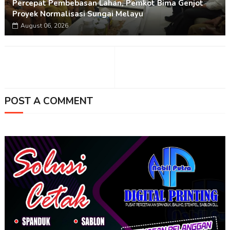
Percepat Pembebasan Lahan, Pemkot Bima Genjot
Proyek Normalisasi Sungai Melayu
August 06, 2026
POST A COMMENT