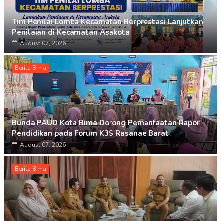
Tim Penilai Lomba Kecamatan Berprestasi Lanjutkan
Penilaian di Kecamatan Asakota
August 07, 2026
Berita Bima
Bunda PAUD Kota Bima Dorong Pemanfaatan Rapor
Pendidikan pada Forum K3S Rasanae Barat
August 07, 2026
Berita Bima