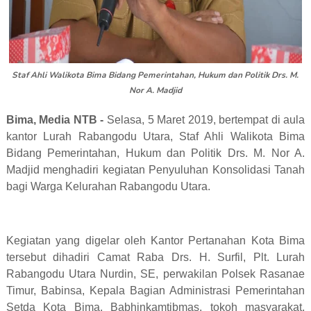
Staf Ahli Walikota Bima Bidang Pemerintahan, Hukum dan Politik Drs. M.
Nor A. Madjid
Bima, Media NTB -
Selasa, 5 Maret 2019, bertempat di aula
kantor Lurah Rabangodu Utara, Staf Ahli Walikota Bima
Bidang Pemerintahan, Hukum dan Politik Drs. M. Nor A.
Madjid menghadiri kegiatan Penyuluhan Konsolidasi Tanah
bagi Warga Kelurahan Rabangodu Utara.
Kegiatan yang digelar oleh Kantor Pertanahan Kota Bima
tersebut dihadiri Camat Raba Drs. H. Surfil, Plt. Lurah
Rabangodu Utara Nurdin, SE, perwakilan Polsek Rasanae
Timur, Babinsa, Kepala Bagian Administrasi Pemerintahan
Setda Kota Bima, Babhinkamtibmas, tokoh masyarakat,