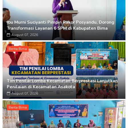
Ibu Murni Suciyanti Pimpin Rakor Posyandu, Dorong
Transformasi Layanan 6 SPM di Kabupaten Bima
August 07, 2026
Berita Bima
Tim Penilai Lomba Kecamatan Berprestasi Lanjutkan
Penilaian di Kecamatan Asakota
August 07, 2026
Berita Bima