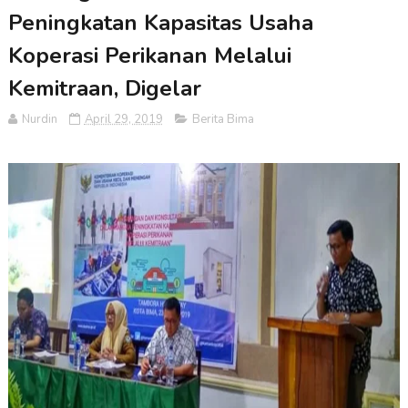
Peningkatan Kapasitas Usaha
Koperasi Perikanan Melalui
Kemitraan, Digelar
Nurdin
April 29, 2019
Berita Bima