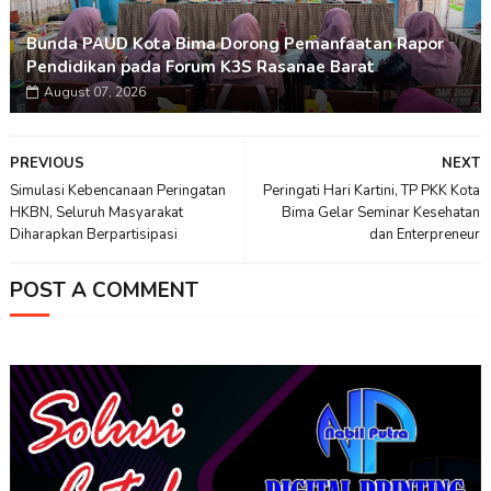
Bunda PAUD Kota Bima Dorong Pemanfaatan Rapor
Pendidikan pada Forum K3S Rasanae Barat
August 07, 2026
PREVIOUS
NEXT
Simulasi Kebencanaan Peringatan
Peringati Hari Kartini, TP PKK Kota
HKBN, Seluruh Masyarakat
Bima Gelar Seminar Kesehatan
Diharapkan Berpartisipasi
dan Enterpreneur
POST A COMMENT