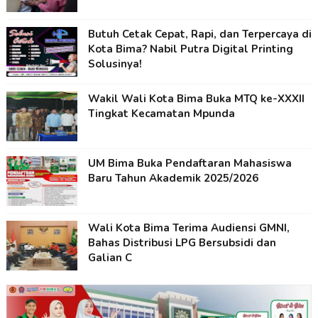
Butuh Cetak Cepat, Rapi, dan Terpercaya di
Kota Bima? Nabil Putra Digital Printing
Solusinya!
Wakil Wali Kota Bima Buka MTQ ke-XXXII
Tingkat Kecamatan Mpunda
UM Bima Buka Pendaftaran Mahasiswa
Baru Tahun Akademik 2025/2026
Wali Kota Bima Terima Audiensi GMNI,
Bahas Distribusi LPG Bersubsidi dan
Galian C