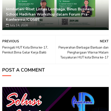
Jembatani Riset Lintas Lembaga, Binus Business
School Hadirkan Workshop dalam Forum Pra-
Konferensi ICOSBE
July 14, 2026
PREVIOUS
NEXT
Peringati HUT Kota Bima ke-17,
Penyerahan Berbagai Bantuan dan
Pemkot Bima Gelar Kerja Bakti
Penghargaan Warnai Malam
Tasyakuran HUT kota Bima ke-17
POST A COMMENT