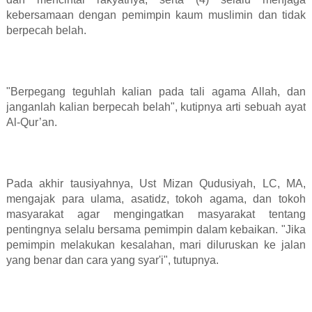
kebersamaan dengan pemimpin kaum muslimin dan tidak
berpecah belah.
"Berpegang teguhlah kalian pada tali agama Allah, dan
janganlah kalian berpecah belah", kutipnya arti sebuah ayat
Al-Qur’an.
Pada akhir tausiyahnya, Ust Mizan Qudusiyah, LC, MA,
mengajak para ulama, asatidz, tokoh agama, dan tokoh
masyarakat agar mengingatkan masyarakat tentang
pentingnya selalu bersama pemimpin dalam kebaikan. "Jika
pemimpin melakukan kesalahan, mari diluruskan ke jalan
yang benar dan cara yang syar'i", tutupnya.