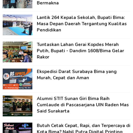
Bermakna
Lantik 264 Kepala Sekolah, Bupati Bima:
Masa Depan Daerah Tergantung Kualitas
Pendidikan
Tuntaskan Lahan Gerai Kopdes Merah
Putih, Bupati - Dandim 1608/Bima Gelar
Rakor
Ekspedisi Darat Surabaya Bima yang
Murah, Cepat dan Aman
Alumni STIT Sunan Giri Bima Raih
Cumlaude di Pascasarjana UIN Raden Mas
Said Surakarta
Butuh Cetak Cepat, Rapi, dan Terpercaya di
Kota Bima? Nabil Putra Digital Printing