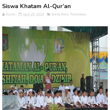
Siswa Khatam Al-Qur’an
Nurdin
April 29, 2019
Berita Bima
,
Pendidikan