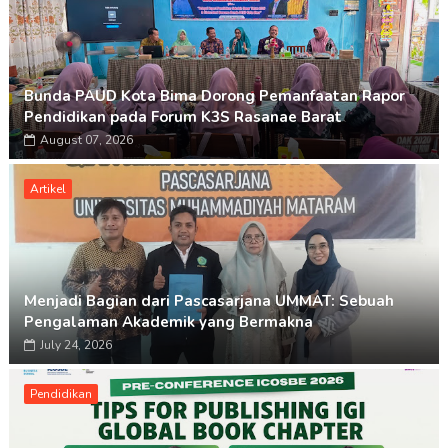
Bunda PAUD Kota Bima Dorong Pemanfaatan Rapor
Pendidikan pada Forum K3S Rasanae Barat
August 07, 2026
Artikel
Menjadi Bagian dari Pascasarjana UMMAT: Sebuah
Pengalaman Akademik yang Bermakna
July 24, 2026
Pendidikan