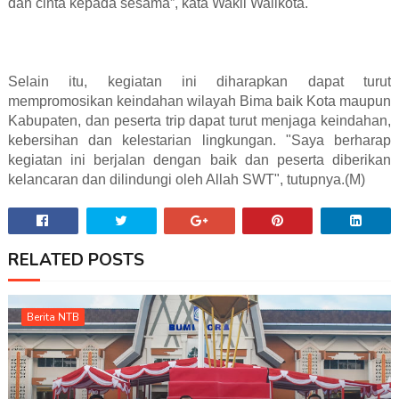
dan cinta kepada sesama”, kata Wakil Walikota.
Selain itu, kegiatan ini diharapkan dapat turut
mempromosikan keindahan wilayah Bima baik Kota maupun
Kabupaten, dan peserta trip dapat turut menjaga keindahan,
kebersihan dan kelestarian lingkungan. "Saya berharap
kegiatan ini berjalan dengan baik dan peserta diberikan
kelancaran dan dilindungi oleh Allah SWT", tutupnya.(M)
RELATED POSTS
Berita NTB