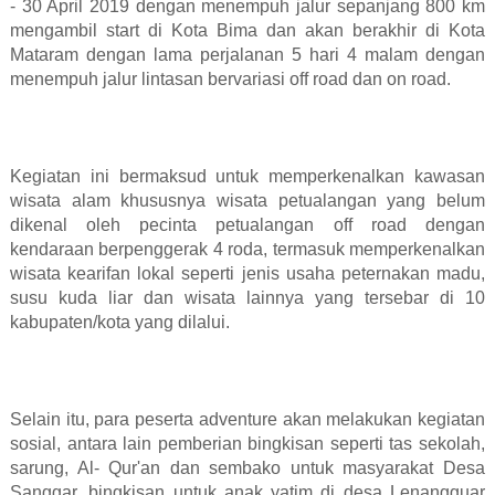
- 30 April 2019 dengan menempuh jalur sepanjang 800 km
mengambil start di Kota Bima dan akan berakhir di Kota
Mataram dengan lama perjalanan 5 hari 4 malam dengan
menempuh jalur lintasan bervariasi off road dan on road.
Kegiatan ini bermaksud untuk memperkenalkan kawasan
wisata alam khususnya wisata petualangan yang belum
dikenal oleh pecinta petualangan off road dengan
kendaraan berpenggerak 4 roda, termasuk memperkenalkan
wisata kearifan lokal seperti jenis usaha peternakan madu,
susu kuda liar dan wisata lainnya yang tersebar di 10
kabupaten/kota yang dilalui.
Selain itu, para peserta adventure akan melakukan kegiatan
sosial, antara lain pemberian bingkisan seperti tas sekolah,
sarung, Al- Qur'an dan sembako untuk masyarakat Desa
Sanggar, bingkisan untuk anak yatim di desa Lenangguar