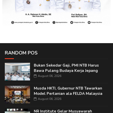
RANDOM POS
Bukan Sekedar Gaji, PMI NTB Harus
Bawa Pulang Budaya Kerja Jepang
August 06, 2026
Musda HKTI, Gubernur NTB Tawarkan
Model Pertanian ala FELDA Malaysia
August 06, 2026
NR Institute Gelar Musyawarah