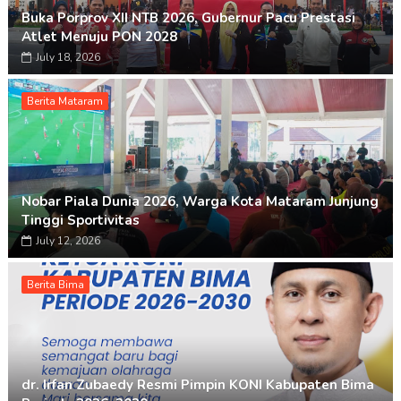
Buka Porprov XII NTB 2026, Gubernur Pacu Prestasi
Atlet Menuju PON 2028
July 18, 2026
Berita Mataram
Nobar Piala Dunia 2026, Warga Kota Mataram Junjung
Tinggi Sportivitas
July 12, 2026
Berita Bima
dr. Irfan Zubaedy Resmi Pimpin KONI Kabupaten Bima