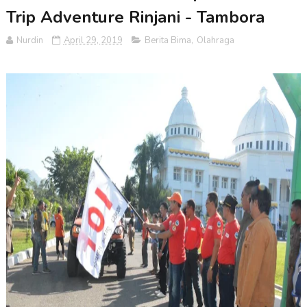
Trip Adventure Rinjani - Tambora
Nurdin
April 29, 2019
Berita Bima
,
Olahraga