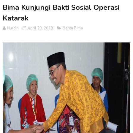
Bima Kunjungi Bakti Sosial Operasi
Katarak
Nurdin
April 29, 2019
Berita Bima