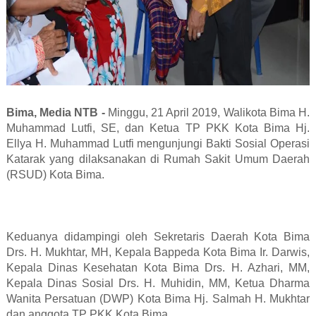
Bima, Media NTB -
Minggu, 21 April 2019, Walikota Bima H.
Muhammad Lutfi, SE, dan Ketua TP PKK Kota Bima Hj.
Ellya H. Muhammad Lutfi mengunjungi Bakti Sosial Operasi
Katarak yang dilaksanakan di Rumah Sakit Umum Daerah
(RSUD) Kota Bima.
Keduanya didampingi oleh Sekretaris Daerah Kota Bima
Drs. H. Mukhtar, MH, Kepala Bappeda Kota Bima Ir. Darwis,
Kepala Dinas Kesehatan Kota Bima Drs. H. Azhari, MM,
Kepala Dinas Sosial Drs. H. Muhidin, MM, Ketua Dharma
Wanita Persatuan (DWP) Kota Bima Hj. Salmah H. Mukhtar
dan anggota TP PKK Kota Bima.