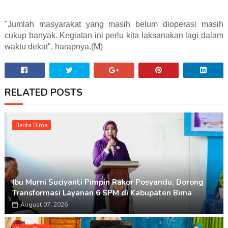
"Jumlah masyarakat yang masih belum dioperasi masih
cukup banyak. Kegiatan ini perlu kita laksanakan lagi dalam
waktu dekat", harapnya.(M)
RELATED POSTS
Berita Bima
Ibu Murni Suciyanti Pimpin Rakor Posyandu, Dorong
Transformasi Layanan 6 SPM di Kabupaten Bima
August 07, 2026