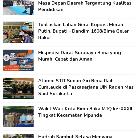
Masa Depan Daerah Tergantung Kualitas
Pendidikan
Tuntaskan Lahan Gerai Kopdes Merah
Putih, Bupati - Dandim 1608/Bima Gelar
Rakor
Ekspedisi Darat Surabaya Bima yang
Murah, Cepat dan Aman
Alumni STIT Sunan Giri Bima Raih
Cumlaude di Pascasarjana UIN Raden Mas
Said Surakarta
Wakil Wali Kota Bima Buka MTQ ke-XXXII
Tingkat Kecamatan Mpunda
Hadrah Sambut Selasa Menyapa