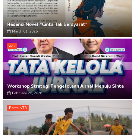
Resensi Novel "Cinta Tak Bersyarat"
March 01, 2026
adv
Workshop Strategi Pengelolaan Jurnal Menuju Sinta
February 28, 2026
Berita NTB