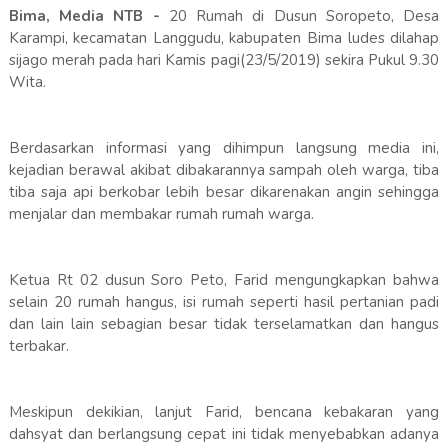
Bima, Media NTB -
20 Rumah di Dusun Soropeto, Desa
Karampi, kecamatan Langgudu, kabupaten Bima ludes dilahap
sijago merah pada hari Kamis pagi(23/5/2019) sekira Pukul 9.30
Wita.
Berdasarkan informasi yang dihimpun langsung media ini,
kejadian berawal akibat dibakarannya sampah oleh warga, tiba
tiba saja api berkobar lebih besar dikarenakan angin sehingga
menjalar dan membakar rumah rumah warga.
Ketua Rt 02 dusun Soro Peto, Farid mengungkapkan bahwa
selain 20 rumah hangus, isi rumah seperti hasil pertanian padi
dan lain lain sebagian besar tidak terselamatkan dan hangus
terbakar.
Meskipun dekikian, lanjut Farid, bencana kebakaran yang
dahsyat dan berlangsung cepat ini tidak menyebabkan adanya