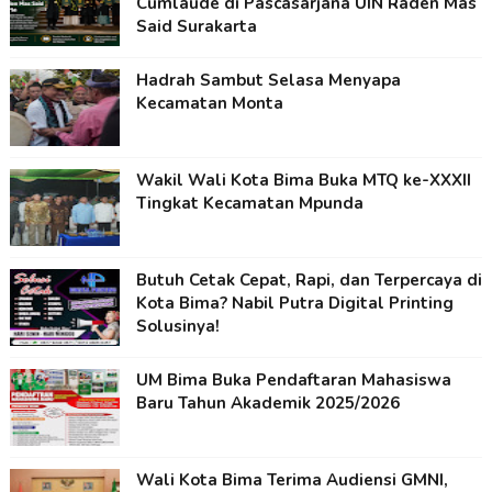
Cumlaude di Pascasarjana UIN Raden Mas
Said Surakarta
Hadrah Sambut Selasa Menyapa
Kecamatan Monta
Wakil Wali Kota Bima Buka MTQ ke-XXXII
Tingkat Kecamatan Mpunda
Butuh Cetak Cepat, Rapi, dan Terpercaya di
Kota Bima? Nabil Putra Digital Printing
Solusinya!
UM Bima Buka Pendaftaran Mahasiswa
Baru Tahun Akademik 2025/2026
Wali Kota Bima Terima Audiensi GMNI,