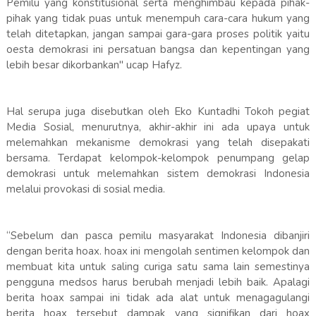
Pemilu yang konstitusional serta menghimbau kepada pihak-
pihak yang tidak puas untuk menempuh cara-cara hukum yang
telah ditetapkan, jangan sampai gara-gara proses politik yaitu
oesta demokrasi ini persatuan bangsa dan kepentingan yang
lebih besar dikorbankan" ucap Hafyz.
Hal serupa juga disebutkan oleh Eko Kuntadhi Tokoh pegiat
Media Sosial, menurutnya, akhir-akhir ini ada upaya untuk
melemahkan mekanisme demokrasi yang telah disepakati
bersama. Terdapat kelompok-kelompok penumpang gelap
demokrasi untuk melemahkan sistem demokrasi Indonesia
melalui provokasi di sosial media.
“Sebelum dan pasca pemilu masyarakat Indonesia dibanjiri
dengan berita hoax. hoax ini mengolah sentimen kelompok dan
membuat kita untuk saling curiga satu sama lain semestinya
pengguna medsos harus berubah menjadi lebih baik. Apalagi
berita hoax sampai ini tidak ada alat untuk menagagulangi
berita hoax tersebut dampak yang signifikan dari hoax