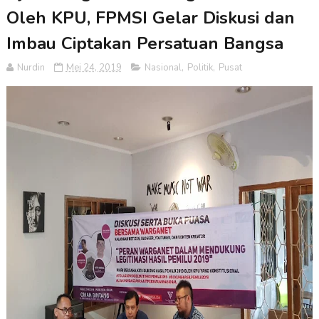
Oleh KPU, FPMSI Gelar Diskusi dan
Imbau Ciptakan Persatuan Bangsa
Nurdin
Mei 24, 2019
Nasional
,
Politik
,
Pusat