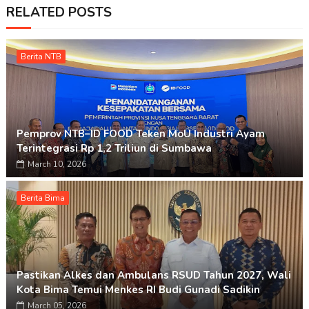
RELATED POSTS
Berita NTB
Pemprov NTB–ID FOOD Teken MoU Industri Ayam
Terintegrasi Rp 1,2 Triliun di Sumbawa
March 10, 2026
Berita Bima
Pastikan Alkes dan Ambulans RSUD Tahun 2027, Wali
Kota Bima Temui Menkes RI Budi Gunadi Sadikin
March 05, 2026