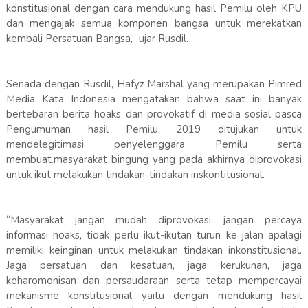
konstitusional dengan cara mendukung hasil Pemilu oleh KPU
dan mengajak semua komponen bangsa untuk merekatkan
kembali Persatuan Bangsa,” ujar Rusdil.
Senada dengan Rusdil, Hafyz Marshal yang merupakan Pimred
Media Kata Indonesia mengatakan bahwa saat ini banyak
bertebaran berita hoaks dan provokatif di media sosial pasca
Pengumuman hasil Pemilu 2019 ditujukan untuk
mendelegitimasi penyelenggara Pemilu serta
membuat.masyarakat bingung yang pada akhirnya diprovokasi
untuk ikut melakukan tindakan-tindakan inskontitusional.
“Masyarakat jangan mudah diprovokasi, jangan percaya
informasi hoaks, tidak perlu ikut-ikutan turun ke jalan apalagi
memiliki keinginan untuk melakukan tindakan inkonstitusional.
Jaga persatuan dan kesatuan, jaga kerukunan, jaga
keharomonisan dan persaudaraan serta tetap mempercayai
mekanisme konstitusional yaitu dengan mendukung hasil