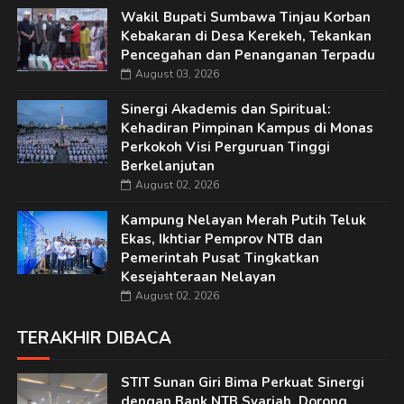
Wakil Bupati Sumbawa Tinjau Korban
Kebakaran di Desa Kerekeh, Tekankan
Pencegahan dan Penanganan Terpadu
August 03, 2026
Sinergi Akademis dan Spiritual:
Kehadiran Pimpinan Kampus di Monas
Perkokoh Visi Perguruan Tinggi
Berkelanjutan
August 02, 2026
Kampung Nelayan Merah Putih Teluk
Ekas, Ikhtiar Pemprov NTB dan
Pemerintah Pusat Tingkatkan
Kesejahteraan Nelayan
August 02, 2026
TERAKHIR DIBACA
STIT Sunan Giri Bima Perkuat Sinergi
dengan Bank NTB Syariah, Dorong