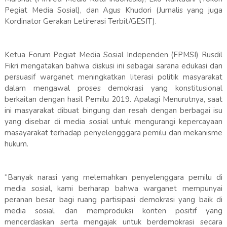
Pegiat Media Sosial), dan Agus Khudori (Jurnalis yang juga
Kordinator Gerakan Letirerasi Terbit/GESIT).
Ketua Forum Pegiat Media Sosial Independen (FPMSI) Rusdil
Fikri mengatakan bahwa diskusi ini sebagai sarana edukasi dan
persuasif warganet meningkatkan literasi politik masyarakat
dalam mengawal proses demokrasi yang konstitusional
berkaitan dengan hasil Pemilu 2019. Apalagi Menurutnya, saat
ini masyarakat dibuat bingung dan resah dengan berbagai isu
yang disebar di media sosial untuk mengurangi kepercayaan
masayarakat terhadap penyelengggara pemilu dan mekanisme
hukum.
“Banyak narasi yang melemahkan penyelenggara pemilu di
media sosial, kami berharap bahwa warganet mempunyai
peranan besar bagi ruang partisipasi demokrasi yang baik di
media sosial, dan memproduksi konten positif yang
mencerdaskan serta mengajak untuk berdemokrasi secara