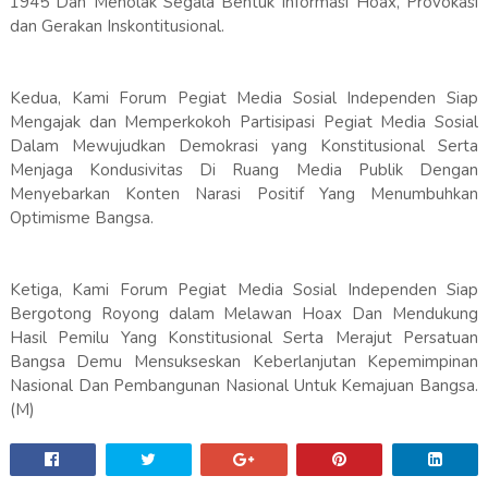
1945 Dan Menolak Segala Bentuk Informasi Hoax, Provokasi
dan Gerakan Inskontitusional.
Kedua, Kami Forum Pegiat Media Sosial Independen Siap
Mengajak dan Memperkokoh Partisipasi Pegiat Media Sosial
Dalam Mewujudkan Demokrasi yang Konstitusional Serta
Menjaga Kondusivitas Di Ruang Media Publik Dengan
Menyebarkan Konten Narasi Positif Yang Menumbuhkan
Optimisme Bangsa.
Ketiga, Kami Forum Pegiat Media Sosial Independen Siap
Bergotong Royong dalam Melawan Hoax Dan Mendukung
Hasil Pemilu Yang Konstitusional Serta Merajut Persatuan
Bangsa Demu Mensukseskan Keberlanjutan Kepemimpinan
Nasional Dan Pembangunan Nasional Untuk Kemajuan Bangsa.
(M)