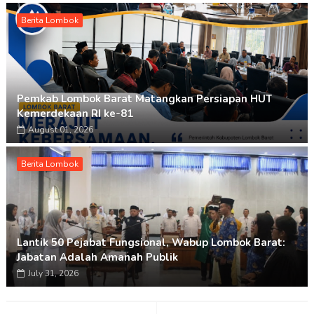
Berita Lombok
Pemkab Lombok Barat Matangkan Persiapan HUT
Kemerdekaan RI ke-81
August 01, 2026
Berita Lombok
Lantik 50 Pejabat Fungsional, Wabup Lombok Barat:
Jabatan Adalah Amanah Publik
July 31, 2026