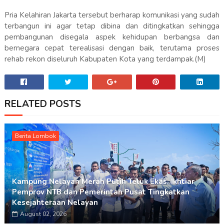
Pria Kelahiran Jakarta tersebut berharap komunikasi yang sudah
terbangun ini agar tetap dibina dan ditingkatkan sehingga
pembangunan disegala aspek kehidupan berbangsa dan
bernegara cepat terealisasi dengan baik, terutama proses
rehab rekon diseluruh Kabupaten Kota yang terdampak.(M)
RELATED POSTS
Berita Lombok
Kampung Nelayan Merah Putih Teluk Ekas, Ikhtiar
Pemprov NTB dan Pemerintah Pusat Tingkatkan
Kesejahteraan Nelayan
August 02, 2026