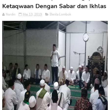
Ketaqwaan Dengan Sabar dan Ikhlas
Nurdin
Mei 13, 2019
Berita Lombok