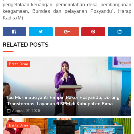
pengelolaan keuangan, pemerintahan desa, pembangunan
keagamaan, Bumdes dan pelayanan Posyandu". Harap
Kadis.(M)
RELATED POSTS
Berita Bima
Ibu Murni Suciyanti Pimpin Rakor Posyandu, Dorong
Transformasi Layanan 6 SPM di Kabupaten Bima
August 07, 2026
Berita Bima