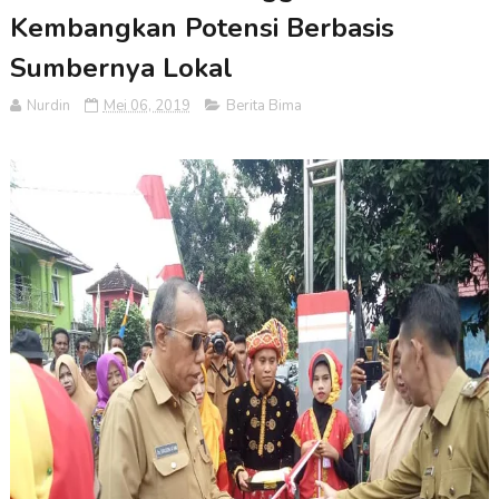
Kembangkan Potensi Berbasis
Sumbernya Lokal
Nurdin
Mei 06, 2019
Berita Bima