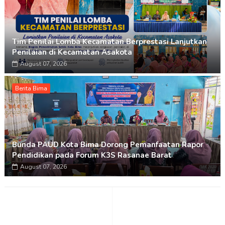
Tim Penilai Lomba Kecamatan Berprestasi Lanjutkan
Penilaian di Kecamatan Asakota
August 07, 2026
Berita Bima
Bunda PAUD Kota Bima Dorong Pemanfaatan Rapor
Pendidikan pada Forum K3S Rasanae Barat
August 07, 2026