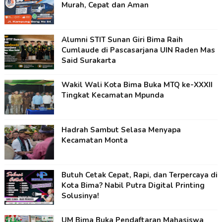
Murah, Cepat dan Aman
Alumni STIT Sunan Giri Bima Raih
Cumlaude di Pascasarjana UIN Raden Mas
Said Surakarta
Wakil Wali Kota Bima Buka MTQ ke-XXXII
Tingkat Kecamatan Mpunda
Hadrah Sambut Selasa Menyapa
Kecamatan Monta
Butuh Cetak Cepat, Rapi, dan Terpercaya di
Kota Bima? Nabil Putra Digital Printing
Solusinya!
UM Bima Buka Pendaftaran Mahasiswa