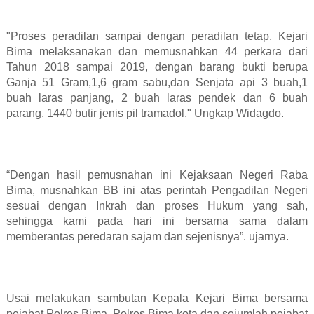
"Proses peradilan sampai dengan peradilan tetap, Kejari
Bima melaksanakan dan memusnahkan 44 perkara dari
Tahun 2018 sampai 2019, dengan barang bukti berupa
Ganja 51 Gram,1,6 gram sabu,dan Senjata api 3 buah,1
buah laras panjang, 2 buah laras pendek dan 6 buah
parang, 1440 butir jenis pil tramadol," Ungkap Widagdo.
“Dengan hasil pemusnahan ini Kejaksaan Negeri Raba
Bima, musnahkan BB ini atas perintah Pengadilan Negeri
sesuai dengan Inkrah dan proses Hukum yang sah,
sehingga kami pada hari ini bersama sama dalam
memberantas peredaran sajam dan sejenisnya”. ujarnya.
Usai melakukan sambutan Kepala Kejari Bima bersama
pejabat Polres Bima, Polres Bima kota dan sejumlah pejabat