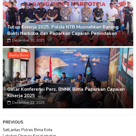
Tutup Kinerja 2025, Polda NTB Musnahkan Barang
Bukti Narkoba dan Paparkan Capaian Penindakan
December 30, 2025
Berita Bima
Gelar Konferensi Pers, BNNK Bima Paparkan Capaian
Kinerja 2025
December 22, 2025
PREVIOUS
SatLantas Polres Bima Kota