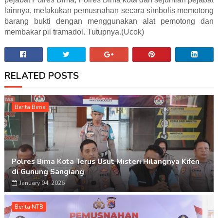
lainnya, melakukan pemusnahan secara simbolis memotong
barang bukti dengan menggunakan alat pemotong dan
membakar pil tramadol. Tutupnya.(Ucok)
RELATED POSTS
Berita Bima
Polres Bima Kota Terus Usut Misteri Hilangnya Kifen
di Gunung Sangiang
January 04, 2026
Berita NTB