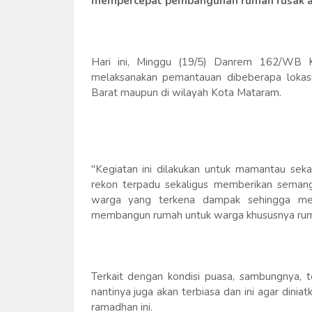
mempercepat pembangunan rumah rusak ak
Hari ini, Minggu (19/5) Danrem 162/WB K
melaksanakan pemantauan dibeberapa lokas
Barat maupun di wilayah Kota Mataram.
"Kegiatan ini dilakukan untuk mamantau seka
rekon terpadu sekaligus memberikan semanga
warga yang terkena dampak sehingga mer
membangun rumah untuk warga khususnya ruma
Terkait dengan kondisi puasa, sambungnya, t
nantinya juga akan terbiasa dan ini agar diniat
ramadhan ini.