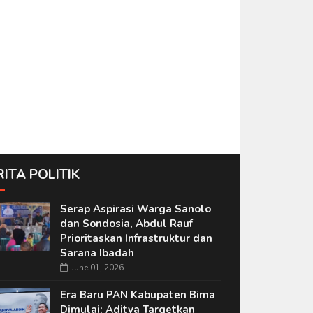
RITA POLITIK
Serap Aspirasi Warga Sanolo
dan Sondosia, Abdul Rauf
Prioritaskan Infrastruktur dan
Sarana Ibadah
June 01, 2026
Era Baru PAN Kabupaten Bima
Dimulai: Aditya Targetkan