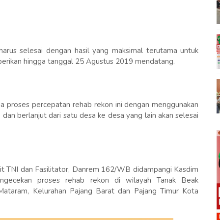
harus selesai dengan hasil yang maksimal terutama untuk
iberikan hingga tanggal 25 Agustus 2019 mendatang.
 pada proses percepatan rehab rekon ini dengan menggunakan
 dan berlanjut dari satu desa ke desa yang lain akan selesai
rit TNI dan Fasilitator, Danrem 162/WB didampangi Kasdim
ngecekan proses rehab rekon di wilayah Tanak Beak
Mataram, Kelurahan Pajang Barat dan Pajang Timur Kota