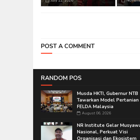
July 12, 2026
Novemb
POST A COMMENT
RANDOM POS
Musda HKTI, Gubernur NTB
Tawarkan Model Pertanian 
FELDA Malaysia
August 06, 2026
NR Institute Gelar Musyaw
Nasional, Perkuat Visi
Organisasi dan Ekosistem