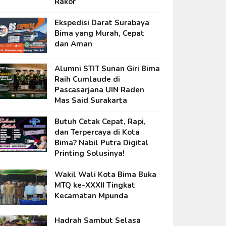
Rakor
Ekspedisi Darat Surabaya
Bima yang Murah, Cepat
dan Aman
Alumni STIT Sunan Giri Bima
Raih Cumlaude di
Pascasarjana UIN Raden
Mas Said Surakarta
Butuh Cetak Cepat, Rapi,
dan Terpercaya di Kota
Bima? Nabil Putra Digital
Printing Solusinya!
Wakil Wali Kota Bima Buka
MTQ ke-XXXII Tingkat
Kecamatan Mpunda
Hadrah Sambut Selasa