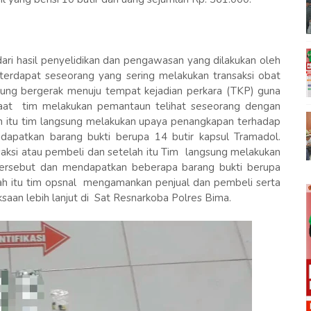
ari hasil penyelidikan dan pengawasan yang dilakukan oleh
erdapat seseorang yang sering melakukan transaksi obat
ung bergerak menuju tempat kejadian perkara (TKP) guna
aat tim melakukan pemantaun telihat seseorang dengan
h itu tim langsung melakukan upaya penangkapan terhadap
idapatkan barang bukti berupa 14 butir kapsul Tramadol.
 saksi atau pembeli dan setelah itu Tim langsung melakukan
tersebut dan mendapatkan beberapa barang bukti berupa
ah itu tim opsnal mengamankan penjual dan pembeli serta
saan lebih lanjut di Sat Resnarkoba Polres Bima.