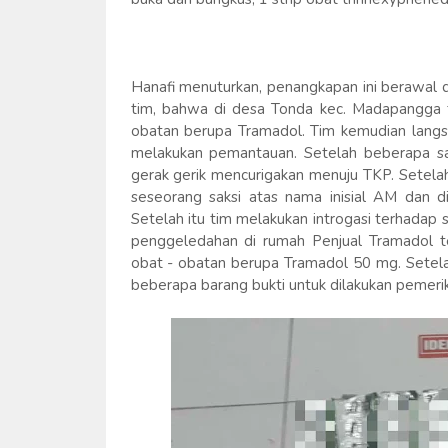
Hanafi menuturkan, penangkapan ini berawal d
tim, bahwa di desa Tonda kec. Madapangga t
obatan berupa Tramadol. Tim kemudian langs
melakukan pemantauan. Setelah beberapa s
gerak gerik mencurigakan menuju TKP. Setela
seseorang saksi atas nama inisial AM dan d
Setelah itu tim melakukan introgasi terhadap
penggeledahan di rumah Penjual Tramadol 
obat - obatan berupa Tramadol 50 mg. Setel
beberapa barang bukti untuk dilakukan pemerik