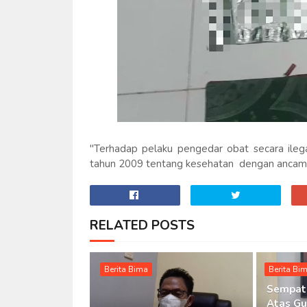
"Terhadap pelaku pengedar obat secara ile
tahun 2009 tentang kesehatan dengan ancaman
RELATED POSTS
Berita Bima
Berita Bi
Sempat 
Atas Gu