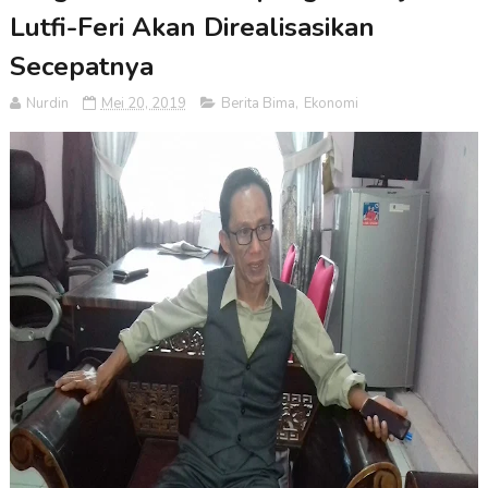
Lutfi-Feri Akan Direalisasikan
Secepatnya
Nurdin
Mei 20, 2019
Berita Bima
,
Ekonomi