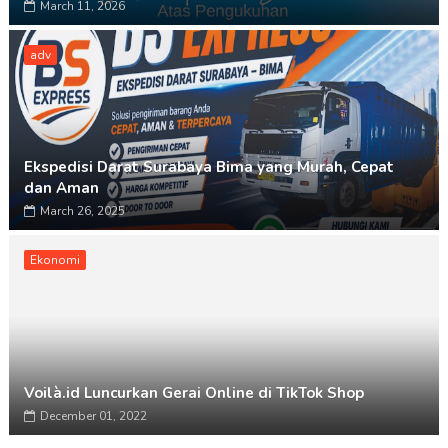
March 11, 2026
adv
Ekspedisi Darat Surabaya Bima yang Murah, Cepat
dan Aman
March 26, 2025
Ekonomi
Voilà.id Luncurkan Gerai Online di TikTok Shop
December 01, 2022