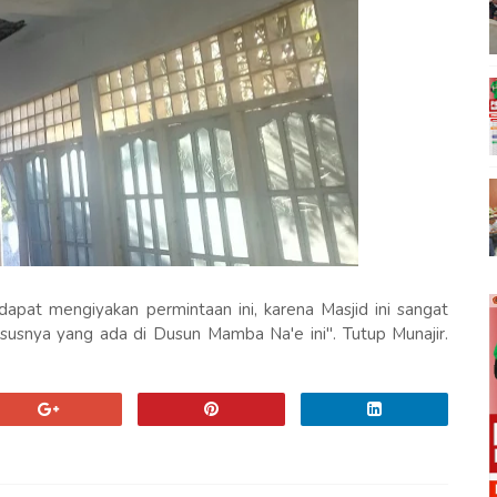
pat mengiyakan permintaan ini, karena Masjid ini sangat
usnya yang ada di Dusun Mamba Na'e ini". Tutup Munajir.