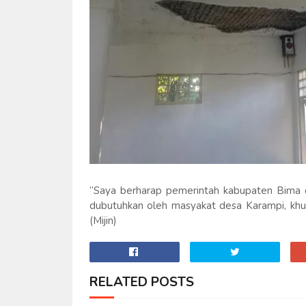
“Saya berharap pemerintah kabupaten Bima da
dubutuhkan oleh masyakat desa Karampi, khus
(Mijin)
RELATED POSTS