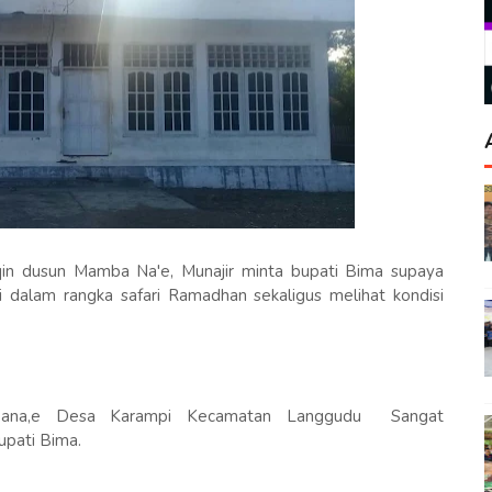
in dusun Mamba Na'e, Munajir minta bupati Bima supaya
dalam rangka safari Ramadhan sekaligus melihat kondisi
mbana,e Desa Karampi Kecamatan Langgudu Sangat
upati Bima.