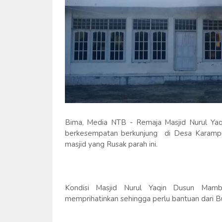
Bima, Media NTB - Remaja Masjid Nurul Yaq
berkesempatan berkunjung di Desa Karampi 
masjid yang Rusak parah ini.
Kondisi Masjid Nurul Yaqin Dusun Ma
memprihatinkan sehingga perlu bantuan dari B