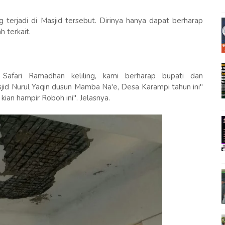
 terjadi di Masjid tersebut. Dirinya hanya dapat berharap
 terkait.
Safari Ramadhan keliling, kami berharap bupati dan
d Nurul Yaqin dusun Mamba Na'e, Desa Karampi tahun ini"
kian hampir Roboh ini". Jelasnya.