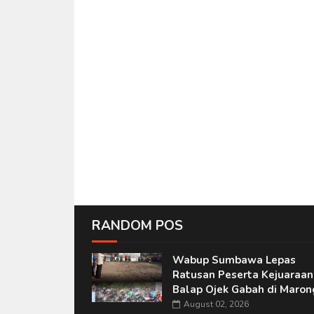
RANDOM POS
Wabup Sumbawa Lepas
Ratusan Peserta Kejuaraan
Balap Ojek Gabah di Maron
August 02, 2026