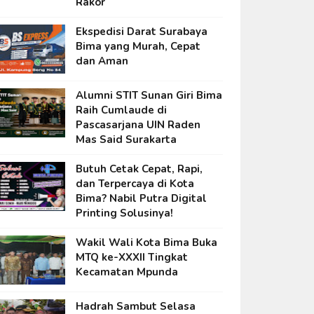
Rakor
Ekspedisi Darat Surabaya
Bima yang Murah, Cepat
dan Aman
Alumni STIT Sunan Giri Bima
Raih Cumlaude di
Pascasarjana UIN Raden
Mas Said Surakarta
Butuh Cetak Cepat, Rapi,
dan Terpercaya di Kota
Bima? Nabil Putra Digital
Printing Solusinya!
Wakil Wali Kota Bima Buka
MTQ ke-XXXII Tingkat
Kecamatan Mpunda
Hadrah Sambut Selasa