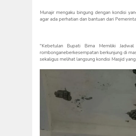
Munajir mengaku bingung dengan kondisi yang
agar ada perhatian dan bantuan dari Pemerintah
"Kebetulan Bupati Bima Memiliki Jadwal 
rombonganeberkesempatan berkunjung di masji
sekaligus melihat langsung kondisi Masjid yang 