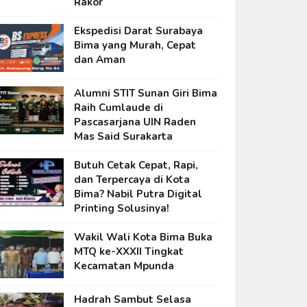
Rakor
Ekspedisi Darat Surabaya
Bima yang Murah, Cepat
dan Aman
Alumni STIT Sunan Giri Bima
Raih Cumlaude di
Pascasarjana UIN Raden
Mas Said Surakarta
Butuh Cetak Cepat, Rapi,
dan Terpercaya di Kota
Bima? Nabil Putra Digital
Printing Solusinya!
Wakil Wali Kota Bima Buka
MTQ ke-XXXII Tingkat
Kecamatan Mpunda
Hadrah Sambut Selasa