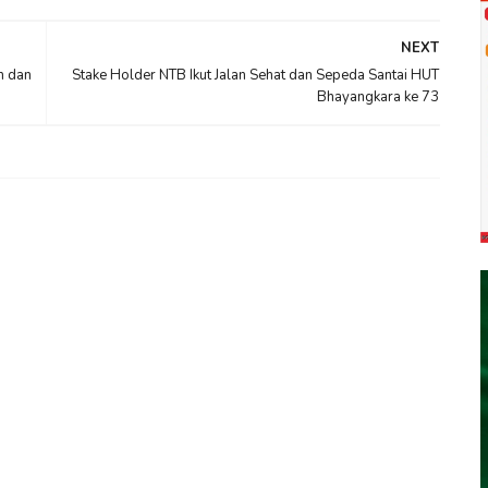
NEXT
n dan
Stake Holder NTB Ikut Jalan Sehat dan Sepeda Santai HUT
Bhayangkara ke 73