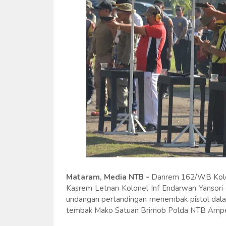
Mataram, Media NTB -
Danrem 162/WB Kolone
Kasrem Letnan Kolonel Inf Endarwan Yansor
undangan pertandingan menembak pistol dal
tembak Mako Satuan Brimob Polda NTB Ampen