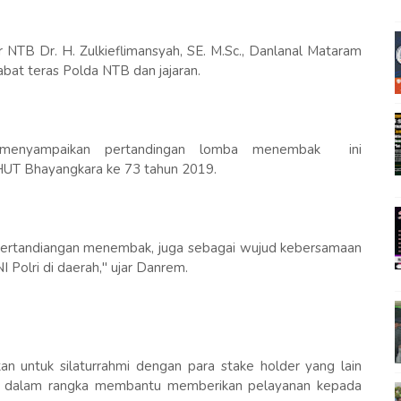
 NTB Dr. H. Zulkieflimansyah, SE. M.Sc., Danlanal Mataram
at teras Polda NTB dan jajaran.
 menyampaikan pertandingan lomba menembak ini
HUT Bhayangkara ke 73 tahun 2019.
ti pertandiangan menembak, juga sebagai wujud kebersamaan
I Polri di daerah," ujar Danrem.
an untuk silaturrahmi dengan para stake holder yang lain
asi dalam rangka membantu memberikan pelayanan kepada