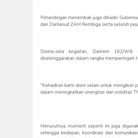
Petandingan menembak juga dihadiri Gubernur
dan Danlanud ZAM Rembiga serta seluruh pejab
Disela-sela kegiatan, Danrem 162/WB
diselenggarakan dalam rangka memperingati 
"Kehadiran kami disini selain untuk mengiku
dalam meningkatkan sinergitas dan soliditas TN
Menurutnya, moment seperti ini juga digunak
sehingga kedepan, koordinasi dan komunik