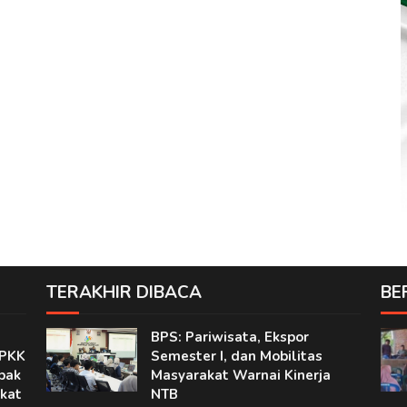
TERAKHIR DIBACA
BE
BPS: Pariwisata, Ekspor
 PKK
Semester I, dan Mobilitas
pak
Masyarakat Warnai Kinerja
kat
NTB