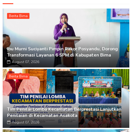
Berita Bima
Ibu Murni Suciyanti Pimpin Rakor Posyandu, Dorong
Transformasi Layanan 6 SPM di Kabupaten Bima
August 07, 2026
Berita Bima
Tim Penilai Lomba Kecamatan Berprestasi Lanjutkan
Penilaian di Kecamatan Asakota
August 07, 2026