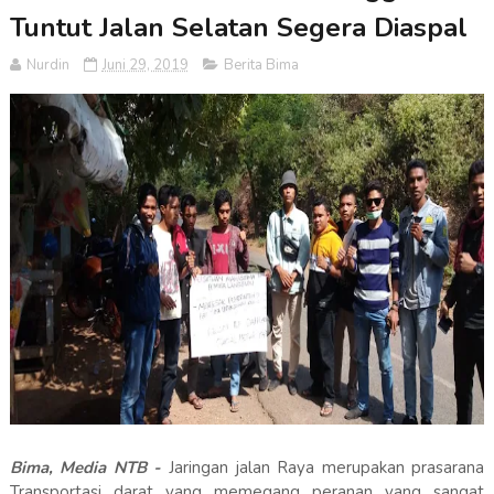
Tuntut Jalan Selatan Segera Diaspal
Nurdin
Juni 29, 2019
Berita Bima
Bima, Media NTB -
Jaringan jalan Raya merupakan prasarana
Transportasi darat yang memegang peranan yang sangat