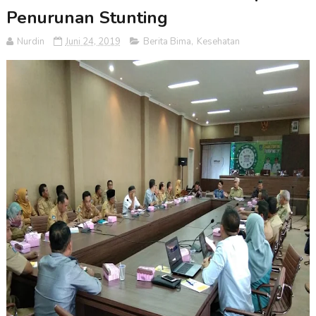
Penurunan Stunting
Nurdin
Juni 24, 2019
Berita Bima
,
Kesehatan