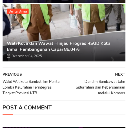
Berita Bima
Wali Kota dan Wawali Tinjau Progres RSUD Kota
Bima, Pembangunan Capai 86,04%
December 04, 2025
PREVIOUS
NEXT
Wakil Walikota Sambut Tim Penilai
Dandim Sumbawa : Jalin
Lomba Kelurahan Terintegrasi
Silturrahmi dan Kebersamaan
Tingkat Provinsi NTB
melalui Komsos
POST A COMMENT