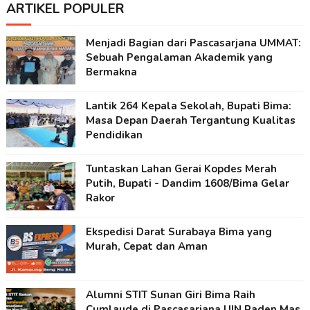
ARTIKEL POPULER
Menjadi Bagian dari Pascasarjana UMMAT:
Sebuah Pengalaman Akademik yang
Bermakna
Lantik 264 Kepala Sekolah, Bupati Bima:
Masa Depan Daerah Tergantung Kualitas
Pendidikan
Tuntaskan Lahan Gerai Kopdes Merah
Putih, Bupati - Dandim 1608/Bima Gelar
Rakor
Ekspedisi Darat Surabaya Bima yang
Murah, Cepat dan Aman
Alumni STIT Sunan Giri Bima Raih
Cumlaude di Pascasarjana UIN Raden Mas