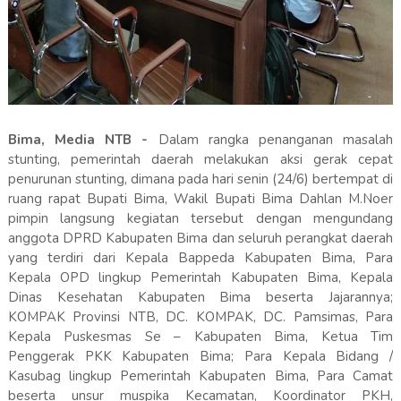
Bima, Media NTB -
Dalam rangka penanganan masalah
stunting, pemerintah daerah melakukan aksi gerak cepat
penurunan stunting, dimana pada hari senin (24/6) bertempat di
ruang rapat Bupati Bima, Wakil Bupati Bima Dahlan M.Noer
pimpin langsung kegiatan tersebut dengan mengundang
anggota DPRD Kabupaten Bima dan seluruh perangkat daerah
yang terdiri dari Kepala Bappeda Kabupaten Bima, Para
Kepala OPD lingkup Pemerintah Kabupaten Bima, Kepala
Dinas Kesehatan Kabupaten Bima beserta Jajarannya;
KOMPAK Provinsi NTB, DC. KOMPAK, DC. Pamsimas, Para
Kepala Puskesmas Se – Kabupaten Bima, Ketua Tim
Penggerak PKK Kabupaten Bima; Para Kepala Bidang /
Kasubag lingkup Pemerintah Kabupaten Bima, Para Camat
beserta unsur muspika Kecamatan, Koordinator PKH,