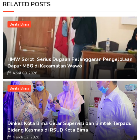
RELATED POSTS
Berita Bima
HMW Soroti Serius Dugaan Pelanggaran Pengelolaan
Dapur MBG di Kecamatan Wawo
April 08, 2026
Berita Bima
Dinkes Kota Bima Gelar Supervisi dan Bimtek Terpadu
Bidang Kesmas di RSUD Kota Bima
March 12, 2026