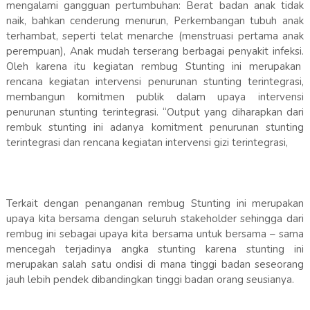
mengalami gangguan pertumbuhan: Berat badan anak tidak
naik, bahkan cenderung menurun, Perkembangan tubuh anak
terhambat, seperti telat menarche (menstruasi pertama anak
perempuan), Anak mudah terserang berbagai penyakit infeksi.
Oleh karena itu kegiatan rembug Stunting ini merupakan
rencana kegiatan intervensi penurunan stunting terintegrasi,
membangun komitmen publik dalam upaya intervensi
penurunan stunting terintegrasi. “Output yang diharapkan dari
rembuk stunting ini adanya komitment penurunan stunting
terintegrasi dan rencana kegiatan intervensi gizi terintegrasi,
Terkait dengan penanganan rembug Stunting ini merupakan
upaya kita bersama dengan seluruh stakeholder sehingga dari
rembug ini sebagai upaya kita bersama untuk bersama – sama
mencegah terjadinya angka stunting karena stunting ini
merupakan salah satu ondisi di mana tinggi badan seseorang
jauh lebih pendek dibandingkan tinggi badan orang seusianya.