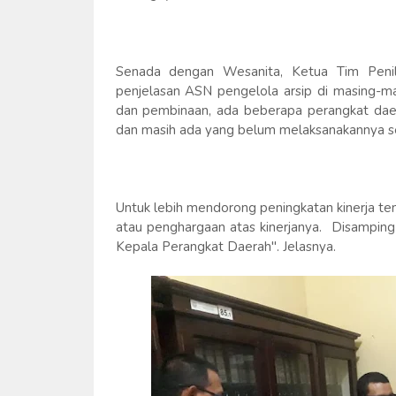
Senada dengan Wesanita, Ketua Tim Penil
penjelasan ASN pengelola arsip di masing-ma
dan pembinaan, ada beberapa perangkat daer
dan masih ada yang belum melaksanakannya se
Untuk lebih mendorong peningkatan kinerja te
atau penghargaan atas kinerjanya. Disamping itu
Kepala Perangkat Daerah". Jelasnya.