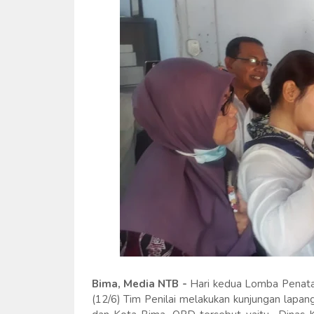
Bima, Media NTB -
Hari kedua Lomba Penata
(12/6) Tim Penilai melakukan kunjungan lapa