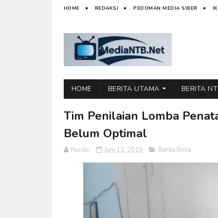
HOME
REDAKSI
PEDOMAN MEDIA SIBER
I
HOME
BERITA UTAMA
BERITA N
Tim Penilaian Lomba Penat
Belum Optimal
Nurdin
Juni 12, 2019
Berita Bima