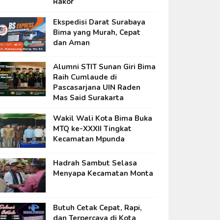
Rakor
Ekspedisi Darat Surabaya
Bima yang Murah, Cepat
dan Aman
Alumni STIT Sunan Giri Bima
Raih Cumlaude di
Pascasarjana UIN Raden
Mas Said Surakarta
Wakil Wali Kota Bima Buka
MTQ ke-XXXII Tingkat
Kecamatan Mpunda
Hadrah Sambut Selasa
Menyapa Kecamatan Monta
Butuh Cetak Cepat, Rapi,
dan Terpercaya di Kota