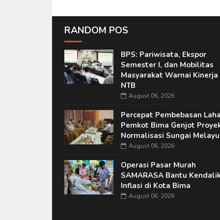
RANDOM POS
BPS: Pariwisata, Ekspor
Semester I, dan Mobilitas
Masyarakat Warnai Kinerja
NTB
August 06, 2026
Percepat Pembebasan Laha
Pemkot Bima Genjot Proye
Normalisasi Sungai Melayu
August 06, 2026
Operasi Pasar Murah
SAMARASA Bantu Kendali
Inflasi di Kota Bima
August 06, 2026