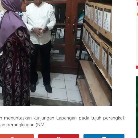
kan menuntaskan kunjungan Lapangan pada tujuh perangkat
ukan perangkingan.(NM)