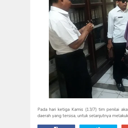
Pada hari ketiga Kamis (13/7) tim penilai a
daerah yang tersisa, untuk selanjutnya melak