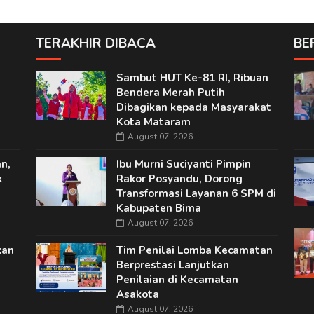
TERAKHIR DIBACA
BE
Sambut HUT Ke-81 RI, Ribuan
Bendera Merah Putih
Dibagikan kepada Masyarakat
Kota Mataram
August 07, 2026
n,
Ibu Murni Suciyanti Pimpin
k
Rakor Posyandu, Dorong
Transformasi Layanan 6 SPM di
Kabupaten Bima
August 07, 2026
kan
Tim Penilai Lomba Kecamatan
Berprestasi Lanjutkan
Penilaian di Kecamatan
Asakota
August 07, 2026