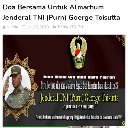
Doa Bersama Untuk Almarhum
Jenderal TNI (Purn) Goerge Toisutta
Nurdin
Juni 12, 2019
Berita NTB
,
TNI