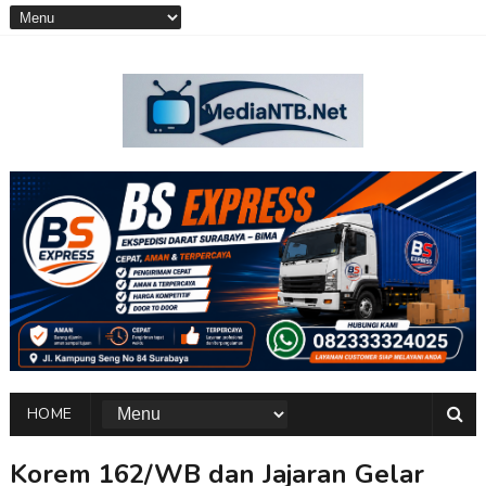
HOME
Korem 162/WB dan Jajaran Gelar