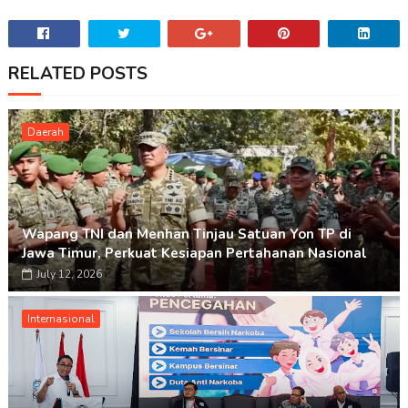
RELATED POSTS
Daerah
Wapang TNI dan Menhan Tinjau Satuan Yon TP di
Jawa Timur, Perkuat Kesiapan Pertahanan Nasional
July 12, 2026
Internasional