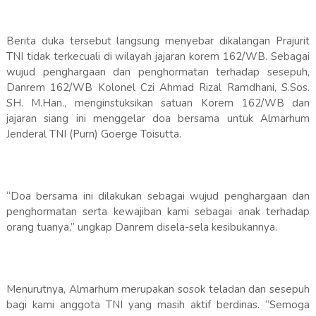
Berita duka tersebut langsung menyebar dikalangan Prajurit
TNI tidak terkecuali di wilayah jajaran korem 162/WB. Sebagai
wujud penghargaan dan penghormatan terhadap sesepuh,
Danrem 162/WB Kolonel Czi Ahmad Rizal Ramdhani, S.Sos.
SH. M.Han., menginstuksikan satuan Korem 162/WB dan
jajaran siang ini menggelar doa bersama untuk Almarhum
Jenderal TNI (Purn) Goerge Toisutta.
“Doa bersama ini dilakukan sebagai wujud penghargaan dan
penghormatan serta kewajiban kami sebagai anak terhadap
orang tuanya,” ungkap Danrem disela-sela kesibukannya.
Menurutnya, Almarhum merupakan sosok teladan dan sesepuh
bagi kami anggota TNI yang masih aktif berdinas. “Semoga