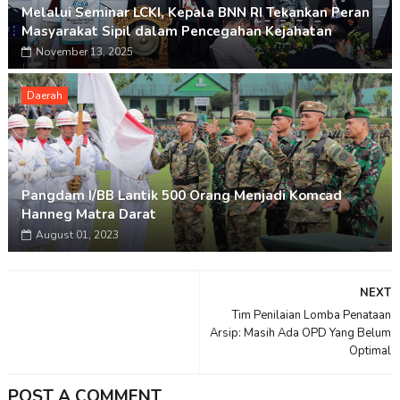
Melalui Seminar LCKI, Kepala BNN RI Tekankan Peran
Masyarakat Sipil dalam Pencegahan Kejahatan
November 13, 2025
Daerah
Pangdam I/BB Lantik 500 Orang Menjadi Komcad
Hanneg Matra Darat
August 01, 2023
NEXT
Tim Penilaian Lomba Penataan
Arsip: Masih Ada OPD Yang Belum
Optimal
POST A COMMENT