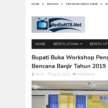
HOME
REDAKSI
PEDOMAN MEDIA SIBER
I
HOME
BERITA UTAMA
BERITA N
Bupati Buka Workshop Peny
Bencana Banjir Tahun 2019
Nurdin
Juli 04, 2019
Berita Bima