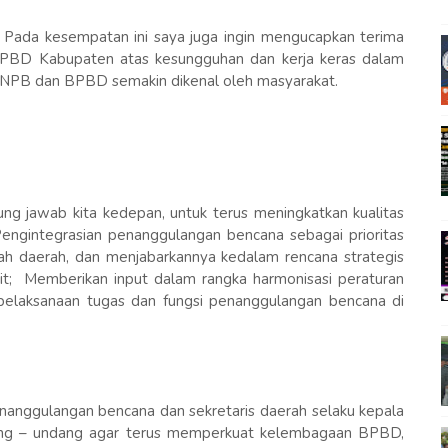
 Pada kesempatan ini saya juga ingin mengucapkan terima
BPBD Kabupaten atas kesungguhan dan kerja keras dalam
NPB dan BPBD semakin dikenal oleh masyarakat.
ung jawab kita kedepan, untuk terus meningkatkan kualitas
ngintegrasian penanggulangan bencana sebagai prioritas
 daerah, dan menjabarkannya kedalam rencana strategis
it; Memberikan input dalam rangka harmonisasi peraturan
pelaksanaan tugas dan fungsi penanggulangan bencana di
enanggulangan bencana dan sekretaris daerah selaku kepala
ng – undang agar terus memperkuat kelembagaan BPBD,