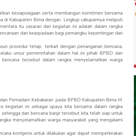
gkatkan kesiapsiagaan serta membangun komitmen bersama
a di Kabupaten Bima dengan Lingkup cakupannya meliputi
ntara itu sasaran dari kegiatan ini adalah dalam rangka
encanaan dan keaspadaan bagi pemangku kepentingan dan
rsusun prosedur tetap terkait dengan penanganan bencana,
 selaku unsur pemerintahan dalam hal ini pihak BPBD dan
i bencana tersebut dalam rangka menyelamatkan warga
a dan Pemadam Kebakaran pada BPBD Kabupaten Bima M.
 kegiatan ini sebagai upaya kita bersama dalam rangka
ehingga dari bencana banjir tersebut kita telah siap untuk
 rangka menyelamatkan warga masyarakat yang mengalami
ncana kontijensi untuk dilakukan agar dapat memperkirakan