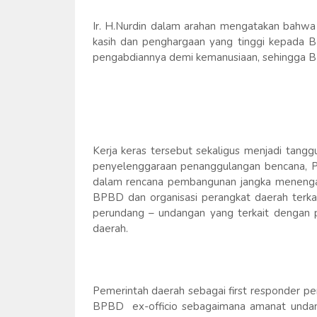
Ir. H.Nurdin dalam arahan mengatakan bahwa
kasih dan penghargaan yang tinggi kepada 
pengabdiannya demi kemanusiaan, sehingga B
Kerja keras tersebut sekaligus menjadi tangg
penyelenggaraan penanggulangan bencana, Pe
dalam rencana pembangunan jangka menengah
BPBD dan organisasi perangkat daerah terka
perundang – undangan yang terkait dengan 
daerah.
Pemerintah daerah sebagai first responder p
BPBD ex-officio sebagaimana amanat unda