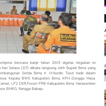
ijensi bencana banjir tahun 2019 digelar, kegiatan ini
hari Selasa (2/7) dibuka langsung oleh Bupati Bima yang
embangunan Setda Bima Ir. H.Nurdin. Turut hadir dalam
jaranya, Kepala BWS Kabupaten Bima, KPH Donggo Masa,
Camat, LP2 DER,Forum PRB Kabupaten Bima. Narasumber
nsur BMKG, Rangga Babaju.