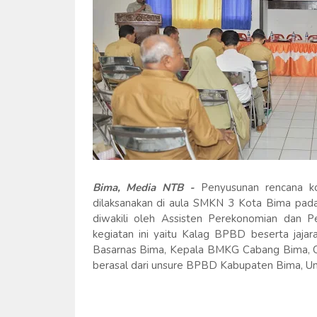
Bima, Media NTB -
Penyusunan rencana kont
dilaksanakan di aula SMKN 3 Kota Bima pada 
diwakili oleh Assisten Perekonomian dan P
kegiatan ini yaitu Kalag BPBD beserta ja
Basarnas Bima, Kepala BMKG Cabang Bima, 
berasal dari unsure BPBD Kabupaten Bima, U