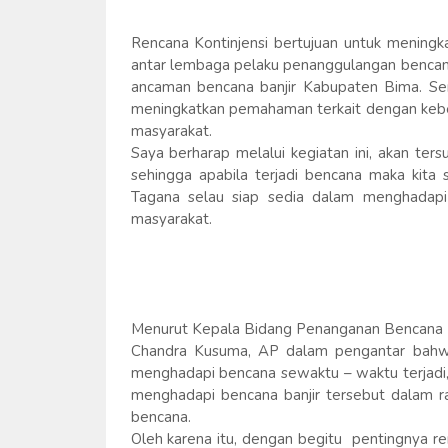
Rencana Kontinjensi bertujuan untuk menin
antar lembaga pelaku penanggulangan bencan
ancaman bencana banjir Kabupaten Bima. Seme
meningkatkan pemahaman terkait dengan keb
masyarakat.
Saya berharap melalui kegiatan ini, akan te
sehingga apabila terjadi bencana maka kita
Tagana selau siap sedia dalam menghadap
masyarakat.
Menurut Kepala Bidang Penanganan Bencan
Chandra Kusuma, AP dalam pengantar bahwa
menghadapi bencana sewaktu – waktu terjadi, s
menghadapi bencana banjir tersebut dalam
bencana.
Oleh karena itu, dengan begitu pentingnya re