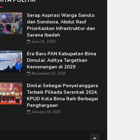
RITA POLITIK
Serap Aspirasi Warga Sanolo
dan Sondosia, Abdul Rauf
Prioritaskan Infrastruktur dan
Sarana Ibadah
June 01, 2026
Era Baru PAN Kabupaten Bima
Dimulai: Aditya Targetkan
Kemenangan di 2029
November 22, 2025
Dinilai Sebagai Penyelanggara
Terbaik Pilkada Serentak 2024,
KPUD Kota Bima Raih Berbagai
Penghargaan
January 28, 2025