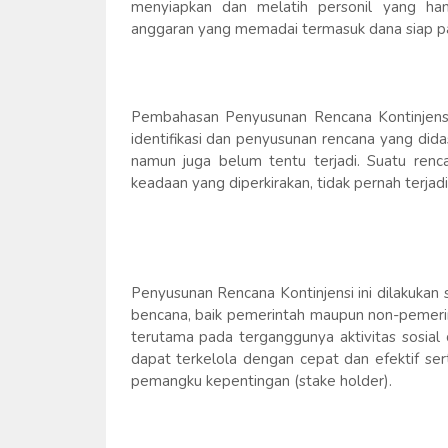
menyiapkan dan melatih personil yang han
anggaran yang memadai termasuk dana siap p
Pembahasan Penyusunan Rencana Kontinjensi
identifikasi dan penyusunan rencana yang did
namun juga belum tentu terjadi. Suatu rencan
keadaan yang diperkirakan, tidak pernah terjadi
Penyusunan Rencana Kontinjensi ini dilakuka
bencana, baik pemerintah maupun non-pemeri
terutama pada terganggunya aktivitas sosial
dapat terkelola dengan cepat dan efektif se
pemangku kepentingan (stake holder).