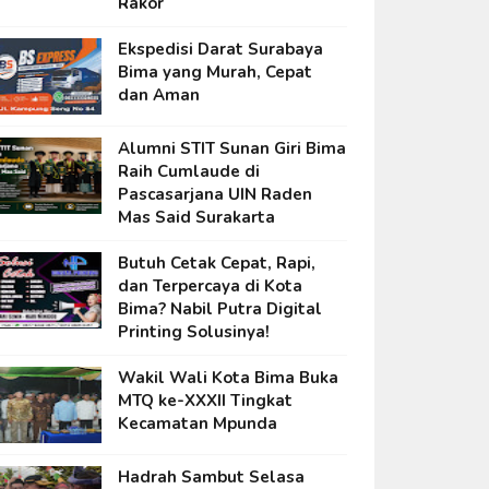
Rakor
Ekspedisi Darat Surabaya
Bima yang Murah, Cepat
dan Aman
Alumni STIT Sunan Giri Bima
Raih Cumlaude di
Pascasarjana UIN Raden
Mas Said Surakarta
Butuh Cetak Cepat, Rapi,
dan Terpercaya di Kota
Bima? Nabil Putra Digital
Printing Solusinya!
Wakil Wali Kota Bima Buka
MTQ ke-XXXII Tingkat
Kecamatan Mpunda
Hadrah Sambut Selasa