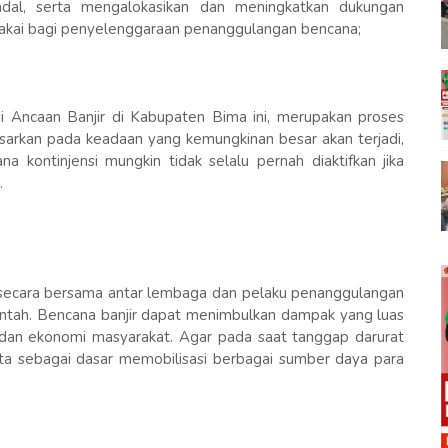
dal, serta mengalokasikan dan meningkatkan dukungan
akai bagi penyelenggaraan penanggulangan bencana;
 Ancaan Banjir di Kabupaten Bima ini, merupakan proses
asarkan pada keadaan yang kemungkinan besar akan terjadi,
a kontinjensi mungkin tidak selalu pernah diaktifkan jika
.
n secara bersama antar lembaga dan pelaku penanggulangan
ntah. Bencana banjir dapat menimbulkan dampak yang luas
 dan ekonomi masyarakat. Agar pada saat tanggap darurat
rta sebagai dasar memobilisasi berbagai sumber daya para