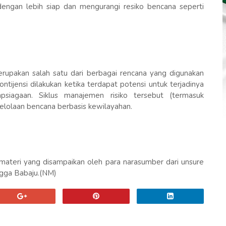
dengan lebih siap dan mengurangi resiko bencana seperti
erupakan salah satu dari berbagai rencana yang digunakan
ntijensi dilakukan ketika terdapat potensi untuk terjadinya
psiagaan. Siklus manajemen risiko tersebut (termasuk
elolaan bencana berbasis kewilayahan.
ateri yang disampaikan oleh para narasumber dari unsure
gga Babaju.(NM)