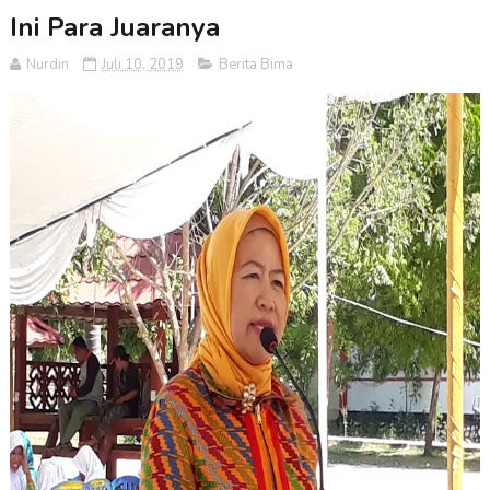
Ini Para Juaranya
Nurdin
Juli 10, 2019
Berita Bima