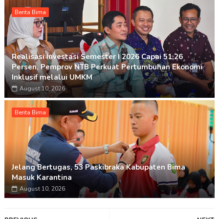
Berita Bima
Realisasi Investasi Semester I 2026 Capai 51,26
Persen, Pemprov NTB Perkuat Pertumbuhan Ekonomi
Inklusif melalui UMKM
August 10, 2026
Berita Bima
Jelang Bertugas, 53 Paskibraka Kabupaten Bima
Masuk Karantina
August 10, 2026