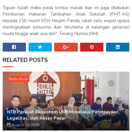
Tujuan itulah maka pada lomba masak ikan ini juga dilakukan
Pemberian Makanan Tambahan Anak Sekolah (PMT-AS)
kepada 150 murid SDN Negeri Panda, salah satu wujud upaya
meningkatkan konsumsi ikan terutama di kalangan generasi
muda hingga anak usia dini". Terang Nurma.(NM)
RELATED POSTS
Berita Bima
NTB Perkuat Ekosistem UMKM melalui Pembiayaan,
Legalitas, dan Akses Pasar
August 10, 2026