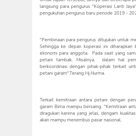
langsung para pengurus "Koperasi Lariti Ja
pengukuhan pengurus baru periode 2019 - 20
"Pembinaan para pengurus ditujukan untuk me
Sehingga ke depan koperasi ini diharapkan
ekonomi para anggota. Pada saat yang sama
petani tambak. Misalnya, dalam hal pe
berkoordinasi dengan pihak-pihak terkait 
petani garam".Terang Hj.Nurma.
Terkait kemitraan antara petani dengan p
garam Bima mampu bersaing. "Kemitraan anta
diragukan karena yang jelas, dengam kualita
akan mampu menembus pasar nasional.