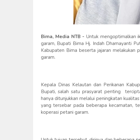
Bima, Media NTB -
Untuk mengoptimalkan i
garam, Bupati Bima Hj. Indah Dhamayanti Put
Kabupaten Bima beserta jajaran melakukan 
garam.
Kepala Dinas Kelautan dan Perikanan Kabup
Bupati, salah satu prasyarat penting terci
hanya ditunjukkan melalui peningkatan kualitas
yang tersebar pada beberapa kecamatan, t
koperasi petani garam.
Untuk tujuan tersebut, dirinya dan beberapa 