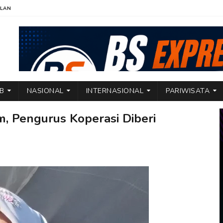
KLAN
TB
NASIONAL
INTERNASIONAL
PARIWISATA
 Pengurus Koperasi Diberi