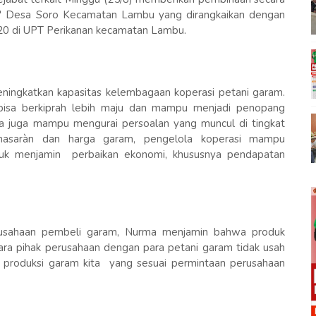
ya" Desa Soro Kecamatan Lambu yang dirangkaikan dengan
20 di UPT Perikanan kecamatan Lambu.
ningkatkan kapasitas kelembagaan koperasi petani garam.
 bisa berkiprah lebih maju dan mampu menjadi penopang
 juga mampu mengurai persoalan yang muncul di tingkat
masaràn dan harga garam, pengelola koperasi mampu
untuk menjamin perbaikan ekonomi, khususnya pendapatan
erusahaan pembeli garam, Nurma menjamin bahwa produk
ra pihak perusahaan dengan para petani garam tidak usah
s produksi garam kita yang sesuai permintaan perusahaan