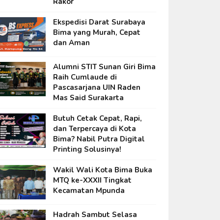
Rakor
Ekspedisi Darat Surabaya
Bima yang Murah, Cepat
dan Aman
Alumni STIT Sunan Giri Bima
Raih Cumlaude di
Pascasarjana UIN Raden
Mas Said Surakarta
Butuh Cetak Cepat, Rapi,
dan Terpercaya di Kota
Bima? Nabil Putra Digital
Printing Solusinya!
Wakil Wali Kota Bima Buka
MTQ ke-XXXII Tingkat
Kecamatan Mpunda
Hadrah Sambut Selasa