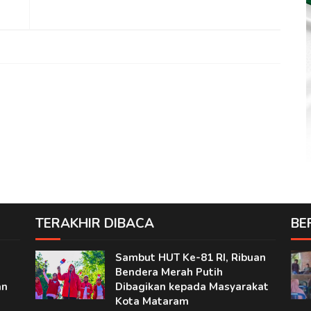
TERAKHIR DIBACA
BE
Sambut HUT Ke-81 RI, Ribuan
Bendera Merah Putih
an
Dibagikan kepada Masyarakat
Kota Mataram