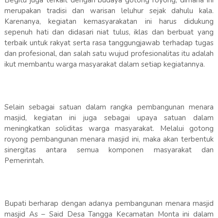
Begitu juga terkait dengan budaya gotong royong, dimana ini
merupakan tradisi dan warisan leluhur sejak dahulu kala.
Karenanya, kegiatan kemasyarakatan ini harus didukung
sepenuh hati dan didasari niat tulus, iklas dan berbuat yang
terbaik untuk rakyat serta rasa tanggungjawab terhadap tugas
dan profesional, dan salah satu wujud profesionalitas itu adalah
ikut membantu warga masyarakat dalam setiap kegiatannya.
Selain sebagai satuan dalam rangka pembangunan menara
masjid, kegiatan ini juga sebagai upaya satuan dalam
meningkatkan soliditas warga masyarakat. Melalui gotong
royong pembangunan menara masjid ini, maka akan terbentuk
sinergitas antara semua komponen masyarakat dan
Pemerintah.
Bupati berharap dengan adanya pembangunan menara masjid
masjid As – Said Desa Tangga Kecamatan Monta ini dalam