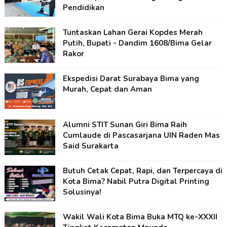
Pendidikan
Tuntaskan Lahan Gerai Kopdes Merah
Putih, Bupati - Dandim 1608/Bima Gelar
Rakor
Ekspedisi Darat Surabaya Bima yang
Murah, Cepat dan Aman
Alumni STIT Sunan Giri Bima Raih
Cumlaude di Pascasarjana UIN Raden Mas
Said Surakarta
Butuh Cetak Cepat, Rapi, dan Terpercaya di
Kota Bima? Nabil Putra Digital Printing
Solusinya!
Wakil Wali Kota Bima Buka MTQ ke-XXXII