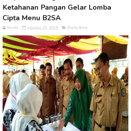
Ketahanan Pangan Gelar Lomba
Cipta Menu B2SA
Nurdin
Agustus 20, 2019
Berita Bima