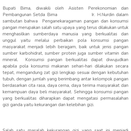
Bupati Bima, diwakili oleh Asisten Perekonomian dan
Pembangunan Setda Bima Ir. H.Nurdin dalam
sambutan bahwa Penganekaragaman pangan dan konsumsi
pangan merupakan salah satu upaya yang terus dilakukan untuk
menghasilkan sumberdaya manusia yang berkualitas dan
unggul yaitu melalui perbaikan pola konsumsi pangan
masyarakat menjadi lebih beragam, baik untuk jenis pangan
sumber karbohidrat, sumber protein juga sumber vitamin dan
mineral. Konsumsi pangan berkualitas dapat diwujudkan
apabila pola konsumsi makanan sehari-hari dilakukan secara
tepat, mengandung zat gizi lengkap sesuai dengan kebutuhan
tubuh, dengan jumlah yang berimbang antar kelompok pangan
berdasarkan cita rasa, daya cerna, daya terima masyarakat dan
kemampuan daya beli masyarakat. Sehingga konsumsi pangan
yang berkualitas diharapkan dapat mengatasi permasalahan
gizi ganda yaitu kekurangan dan kelebihan gizi.
Salah satu masalah kekurangan gizi yang saat ini menjadi