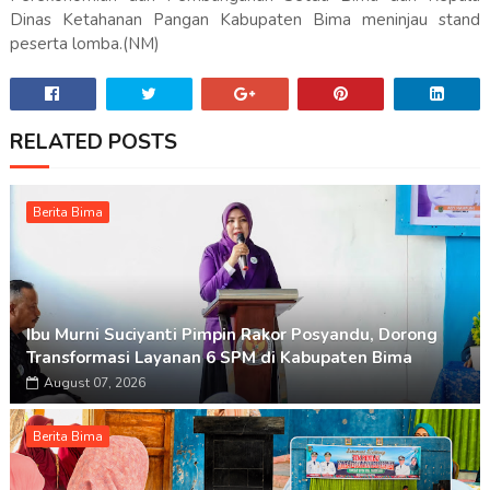
Dinas Ketahanan Pangan Kabupaten Bima meninjau stand
peserta lomba.(NM)
RELATED POSTS
Berita Bima
Ibu Murni Suciyanti Pimpin Rakor Posyandu, Dorong
Transformasi Layanan 6 SPM di Kabupaten Bima
August 07, 2026
Berita Bima