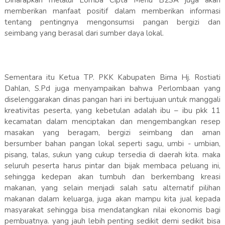
Diharapkan melalui Lomba Cipta Menu B2SA juga akan
memberikan manfaat positif dalam memberikan informasi
tentang pentingnya mengonsumsi pangan bergizi dan
seimbang yang berasal dari sumber daya lokal.
Sementara itu Ketua TP. PKK Kabupaten Bima Hj. Rostiati
Dahlan, S.Pd juga menyampaikan bahwa Perlombaan yang
diselenggarakan dinas pangan hari ini bertujuan untuk manggali
kreativitas peserta, yang kebetulan adalah ibu – ibu pkk 11
kecamatan dalam menciptakan dan mengembangkan resep
masakan yang beragam, bergizi seimbang dan aman
bersumber bahan pangan lokal seperti sagu, umbi - umbian,
pisang, talas, sukun yang cukup tersedia di daerah kita. maka
seluruh peserta harus pintar dan bijak membaca peluang ini,
sehingga kedepan akan tumbuh dan berkembang kreasi
makanan, yang selain menjadi salah satu alternatif pilihan
makanan dalam keluarga, juga akan mampu kita jual kepada
masyarakat sehingga bisa mendatangkan nilai ekonomis bagi
pembuatnya. yang jauh lebih penting sedikit demi sedikit bisa