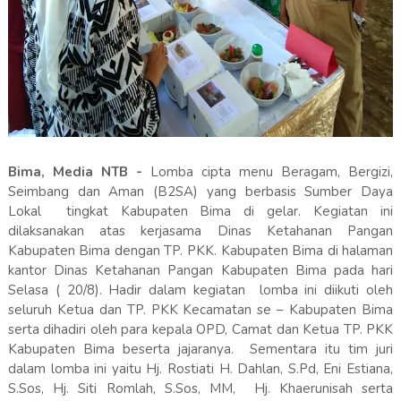
Bima, Media NTB -
Lomba cipta menu Beragam, Bergizi,
Seimbang dan Aman (B2SA) yang berbasis Sumber Daya
Lokal tingkat Kabupaten Bima di gelar. Kegiatan ini
dilaksanakan atas kerjasama Dinas Ketahanan Pangan
Kabupaten Bima dengan TP. PKK. Kabupaten Bima di halaman
kantor Dinas Ketahanan Pangan Kabupaten Bima pada hari
Selasa ( 20/8). Hadir dalam kegiatan lomba ini diikuti oleh
seluruh Ketua dan TP. PKK Kecamatan se – Kabupaten Bima
serta dihadiri oleh para kepala OPD, Camat dan Ketua TP. PKK
Kabupaten Bima beserta jajaranya. Sementara itu tim juri
dalam lomba ini yaitu Hj. Rostiati H. Dahlan, S.Pd, Eni Estiana,
S.Sos, Hj. Siti Romlah, S.Sos, MM, Hj. Khaerunisah serta