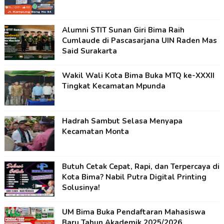
Alumni STIT Sunan Giri Bima Raih
Cumlaude di Pascasarjana UIN Raden Mas
Said Surakarta
Wakil Wali Kota Bima Buka MTQ ke-XXXII
Tingkat Kecamatan Mpunda
Hadrah Sambut Selasa Menyapa
Kecamatan Monta
Butuh Cetak Cepat, Rapi, dan Terpercaya di
Kota Bima? Nabil Putra Digital Printing
Solusinya!
UM Bima Buka Pendaftaran Mahasiswa
Baru Tahun Akademik 2025/2026