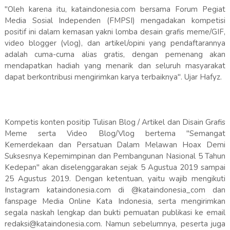
"Oleh karena itu, kataindonesia.com bersama Forum Pegiat
Media Sosial Independen (FMPSI) mengadakan kompetisi
positif ini dalam kemasan yakni lomba desain grafis meme/GIF,
video blogger (vlog), dan artikel/opini yang pendaftarannya
adalah cuma-cuma alias gratis, dengan pemenang akan
mendapatkan hadiah yang menarik dan seluruh masyarakat
dapat berkontribusi mengirimkan karya terbaiknya". Ujar Hafyz.
Kompetis konten positip Tulisan Blog / Artikel dan Disain Grafis
Meme serta Video Blog/Vlog bertema "Semangat
Kemerdekaan dan Persatuan Dalam Melawan Hoax Demi
Suksesnya Kepemimpinan dan Pembangunan Nasional 5 Tahun
Kedepan" akan diselenggarakan sejak 5 Agustua 2019 sampai
25 Agustus 2019. Dengan ketentuan, yaitu wajib mengikuti
Instagram kataindonesia.com di @kataindonesia_com dan
fanspage Media Online Kata Indonesia, serta mengirimkan
segala naskah lengkap dan bukti pemuatan publikasi ke email
redaksi@kataindonesia.com. Namun sebelumnya, peserta juga