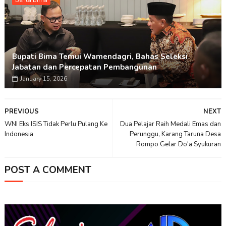
Bupati Bima Temui Wamendagri, Bahas Seleksi
Jabatan dan Percepatan Pembangunan
January 15, 2026
PREVIOUS
NEXT
WNI Eks ISIS Tidak Perlu Pulang Ke
Dua Pelajar Raih Medali Emas dan
Indonesia
Perunggu, Karang Taruna Desa
Rompo Gelar Do'a Syukuran
POST A COMMENT