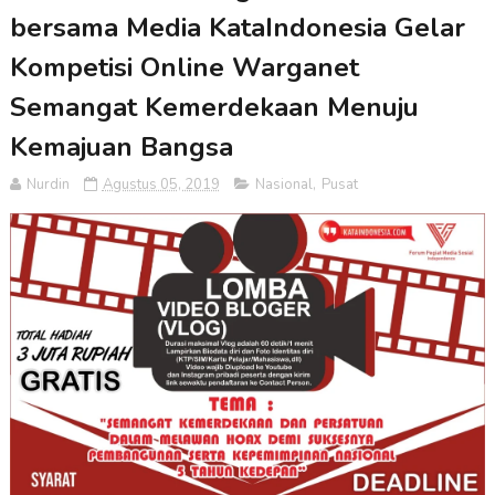
bersama Media KataIndonesia Gelar
Kompetisi Online Warganet
Semangat Kemerdekaan Menuju
Kemajuan Bangsa
Nurdin
Agustus 05, 2019
Nasional
,
Pusat