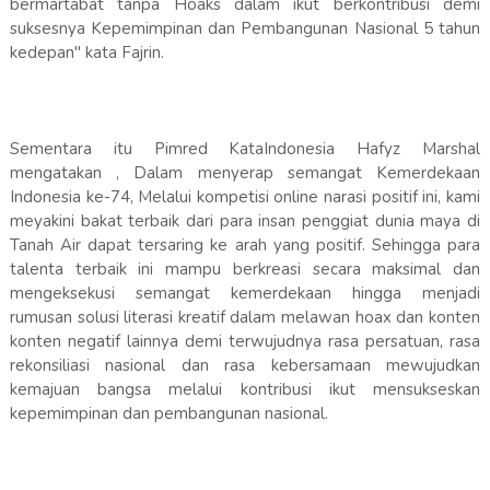
bermartabat tanpa Hoaks dalam ikut berkontribusi demi
suksesnya Kepemimpinan dan Pembangunan Nasional 5 tahun
kedepan" kata Fajrin.
Sementara itu Pimred KataIndonesia Hafyz Marshal
mengatakan , Dalam menyerap semangat Kemerdekaan
Indonesia ke-74, Melalui kompetisi online narasi positif ini, kami
meyakini bakat terbaik dari para insan penggiat dunia maya di
Tanah Air dapat tersaring ke arah yang positif. Sehingga para
talenta terbaik ini mampu berkreasi secara maksimal dan
mengeksekusi semangat kemerdekaan hingga menjadi
rumusan solusi literasi kreatif dalam melawan hoax dan konten
konten negatif lainnya demi terwujudnya rasa persatuan, rasa
rekonsiliasi nasional dan rasa kebersamaan mewujudkan
kemajuan bangsa melalui kontribusi ikut mensukseskan
kepemimpinan dan pembangunan nasional.