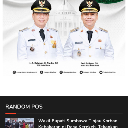
RANDOM POS
Wakil Bupati Sumbawa Tinjau Korban
Kebakaran di Desa Kerekeh, Tekankan