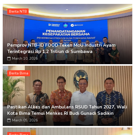
Berita NTB
Pemprov NTB–ID FOOD Teken MoU Industri Ayam
Terintegrasi Rp 1,2 Triliun di Sumbawa
March 10, 2026
Berita Bima
Pastikan Alkes dan Ambulans RSUD Tahun 2027, Wali
Kota Bima Temui Menkes RI Budi Gunadi Sadikin
March 05, 2026
Berita Bima