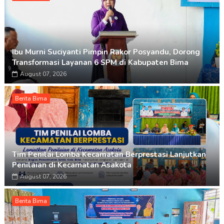
Ibu Murni Suciyanti Pimpin Rakor Posyandu, Dorong
Transformasi Layanan 6 SPM di Kabupaten Bima
August 07, 2026
Berita Bima
Tim Penilai Lomba Kecamatan Berprestasi Lanjutkan
Penilaian di Kecamatan Asakota
August 07, 2026
Berita Bima