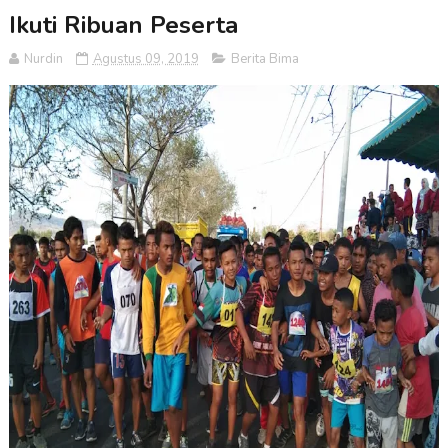
Ikuti Ribuan Peserta
Nurdin
Agustus 09, 2019
Berita Bima