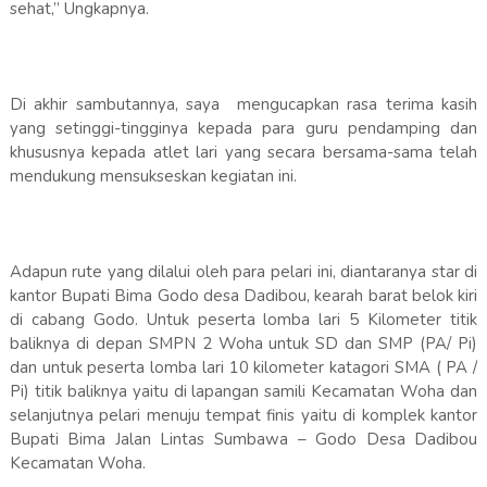
sehat,” Ungkapnya.
Di akhir sambutannya, saya mengucapkan rasa terima kasih
yang setinggi-tingginya kepada para guru pendamping dan
khususnya kepada atlet lari yang secara bersama-sama telah
mendukung mensukseskan kegiatan ini.
Adapun rute yang dilalui oleh para pelari ini, diantaranya star di
kantor Bupati Bima Godo desa Dadibou, kearah barat belok kiri
di cabang Godo. Untuk peserta lomba lari 5 Kilometer titik
baliknya di depan SMPN 2 Woha untuk SD dan SMP (PA/ Pi)
dan untuk peserta lomba lari 10 kilometer katagori SMA ( PA /
Pi) titik baliknya yaitu di lapangan samili Kecamatan Woha dan
selanjutnya pelari menuju tempat finis yaitu di komplek kantor
Bupati Bima Jalan Lintas Sumbawa – Godo Desa Dadibou
Kecamatan Woha.