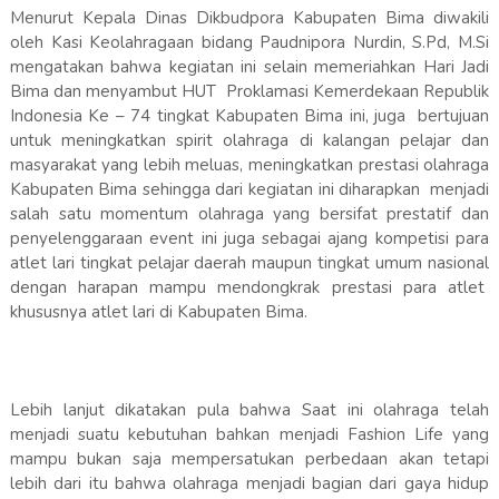
Menurut Kepala Dinas Dikbudpora Kabupaten Bima diwakili
oleh Kasi Keolahragaan bidang Paudnipora Nurdin, S.Pd, M.Si
mengatakan bahwa kegiatan ini selain memeriahkan Hari Jadi
Bima dan menyambut HUT Proklamasi Kemerdekaan Republik
Indonesia Ke – 74 tingkat Kabupaten Bima ini, juga bertujuan
untuk meningkatkan spirit olahraga di kalangan pelajar dan
masyarakat yang lebih meluas, meningkatkan prestasi olahraga
Kabupaten Bima sehingga dari kegiatan ini diharapkan menjadi
salah satu momentum olahraga yang bersifat prestatif dan
penyelenggaraan event ini juga sebagai ajang kompetisi para
atlet lari tingkat pelajar daerah maupun tingkat umum nasional
dengan harapan mampu mendongkrak prestasi para atlet
khususnya atlet lari di Kabupaten Bima.
Lebih lanjut dikatakan pula bahwa Saat ini olahraga telah
menjadi suatu kebutuhan bahkan menjadi Fashion Life yang
mampu bukan saja mempersatukan perbedaan akan tetapi
lebih dari itu bahwa olahraga menjadi bagian dari gaya hidup