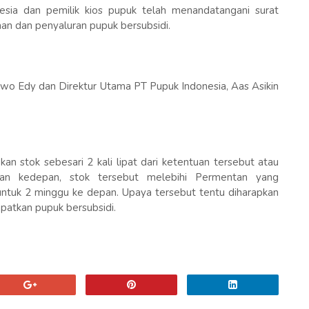
ia dan pemilik kios pupuk telah menandatangani surat
aan dan penyaluran pupuk bersubsidi.
rwo Edy dan Direktur Utama PT Pupuk Indonesia, Aas Asikin
n stok sebesari 2 kali lipat dari ketentuan tersebut atau
an kedepan, stok tersebut melebihi Permentan yang
ntuk 2 minggu ke depan. Upaya tersebut tentu diharapkan
atkan pupuk bersubsidi.