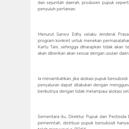
dari sejumlah daerah, produsen pupuk sepert
penyuluh pertanian.
Menurut Sarwo Edhy selaku Jenderal Prasa
program konkret untuk menekan permasalaha
Kartu Tani, sehingga diharapkan tidak akan t
akan diberikan akan sesuai dengan usulan daer
Ia menambahkan, jika alokasi pupuk bersubsidi
penyaluran dapat dilakukan dengan menggunak
berikutnya dengan tidak melampaui alokasi sel
Sementara itu, Direktur Pupuk dan Pestisida 
pemerintah, distrbusi pupuk bersubsidi hany