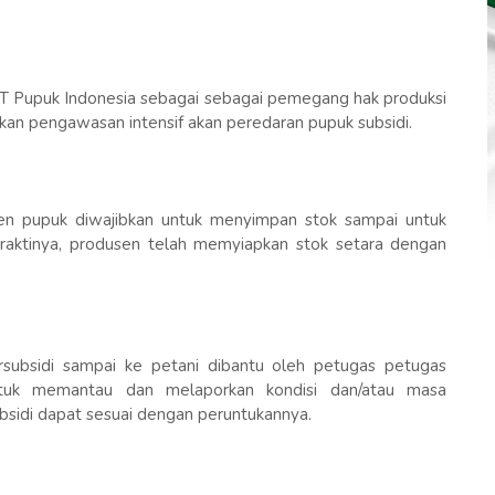
T Pupuk Indonesia sebagai sebagai pemegang hak produksi
ukan pengawasan intensif akan peredaran pupuk subsidi.
en pupuk diwajibkan untuk menyimpan stok sampai untuk
raktinya, produsen telah memyiapkan stok setara dengan
rsubsidi sampai ke petani dibantu oleh petugas petugas
tuk memantau dan melaporkan kondisi dan/atau masa
bsidi dapat sesuai dengan peruntukannya.