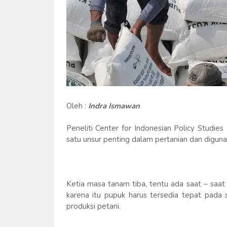
Oleh :
Indra Ismawan
Peneliti Center for Indonesian Policy Studi
satu unsur penting dalam pertanian dan diguna
Ketia masa tanam tiba, tentu ada saat – saa
karena itu pupuk harus tersedia tepat pad
produksi petani.