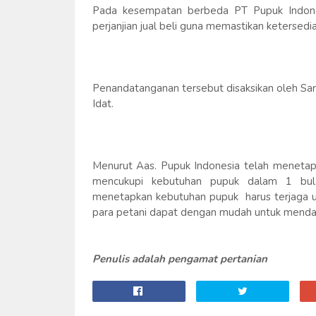
Pada kesempatan berbeda PT Pupuk Indones
perjanjian jual beli guna memastikan ketersedi
Penandatanganan tersebut disaksikan oleh Sa
Idat.
Menurut Aas. Pupuk Indonesia telah menetapka
mencukupi kebutuhan pupuk dalam 1 bul
menetapkan kebutuhan pupuk harus terjaga u
para petani dapat dengan mudah untuk mendap
Penulis adalah pengamat pertanian