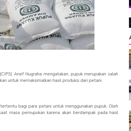
es (CIPS) Arief Nugraha mengatakan, pupuk merupakan salah
kan untuk memaksimalkan hasil produksi dari petani.
t tertentu bagi para petani untuk menggunakan pupuk. Oleh
a saat masa pemupukan karena akan berdampak pada hasil