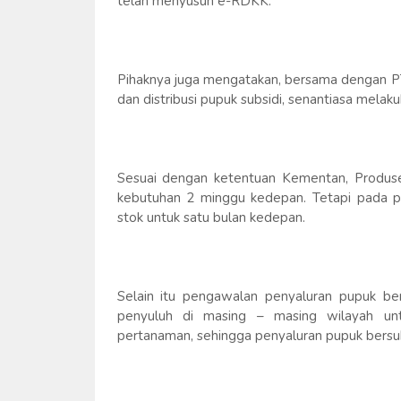
telah menyusun e-RDKK.
Pihaknya juga mengatakan, bersama dengan P
dan distribusi pupuk subsidi, senantiasa melak
Sesuai dengan ketentuan Kementan, Produs
kebutuhan 2 minggu kedepan. Tetapi pada p
stok untuk satu bulan kedepan.
Selain itu pengawalan penyaluran pupuk be
penyuluh di masing – masing wilayah un
pertanaman, sehingga penyaluran pupuk bersu