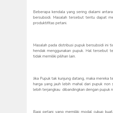
Beberapa kendala yang sering dialami antara
bersubsidi. Masalah tersebut tentu dapat 
produktifitas petani.
Masalah pada distribusi pupuk bersubsidi ini 
hendak menggunakan pupuk. Hal tersebut t
tidak memiliki pilihan lain.
Jika Pupuk tak kunjung datang, maka mereka 
harga yang jauh lebih mahal dari pupuk non 
lebih terjangkau dibandingkan dengan pupuk no
Bagi petani yang memiliki modal cukup kua