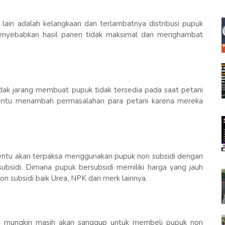
 lain adalah kelangkaan dan terlambatnya distribusi pupuk
menyebabkan hasil panen tidak maksimal dan menghambat
tidak jarang membuat pupuk tidak tersedia pada saat petani
entu menambah permasalahan para petani karena mereka
tentu akan terpaksa menggunakan pupuk non subsidi dengan
subsidi. Dimana pupuk bersubsidi memiliki harga yang jauh
n subsidi baik Urea, NPK dan merk lainnya.
t, mungkin masih akan sanggup untuk membeli pupuk non