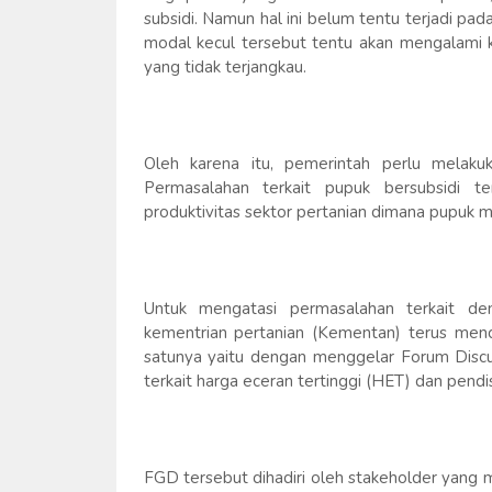
subsidi. Namun hal ini belum tentu terjadi p
modal kecul tersebut tentu akan mengalami k
yang tidak terjangkau.
Oleh karena itu, pemerintah perlu melakuka
Permasalahan terkait pupuk bersubsidi t
produktivitas sektor pertanian dimana pupuk 
Untuk mengatasi permasalahan terkait den
kementrian pertanian (Kementan) terus menc
satunya yaitu dengan menggelar Forum Disc
terkait harga eceran tertinggi (HET) dan pendi
FGD tersebut dihadiri oleh stakeholder yang 