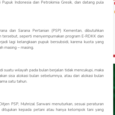
i Pupuk Indonesia dan Petrokimia Gresik, dan datang pula
rana dan Sarana Pertanian (PSP) Kementan, dibutuhkan
n tersebut, seperti menyempurnakan program E-RDKK dan
erjadi lagi kelangkaan pupuk bersubsidi, karena kuota yang
ah masing – masing.
 di suatu wilayah pada bulan berjalan tidak mencukupi, maka
an sisa alokasi bulan sebelumnya, atau dari alokasi bulan
ama satu tahun.
Ditjen PSP, Muhrizal Sarwani menuturkan, sesuai peraturan
a ditujukan kepada petani atau hanya kelompok tani yang