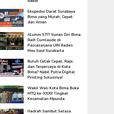
Rakor
Ekspedisi Darat Surabaya
Bima yang Murah, Cepat
dan Aman
Alumni STIT Sunan Giri Bima
Raih Cumlaude di
Pascasarjana UIN Raden
Mas Said Surakarta
Butuh Cetak Cepat, Rapi,
dan Terpercaya di Kota
Bima? Nabil Putra Digital
Printing Solusinya!
Wakil Wali Kota Bima Buka
MTQ ke-XXXII Tingkat
Kecamatan Mpunda
Hadrah Sambut Selasa