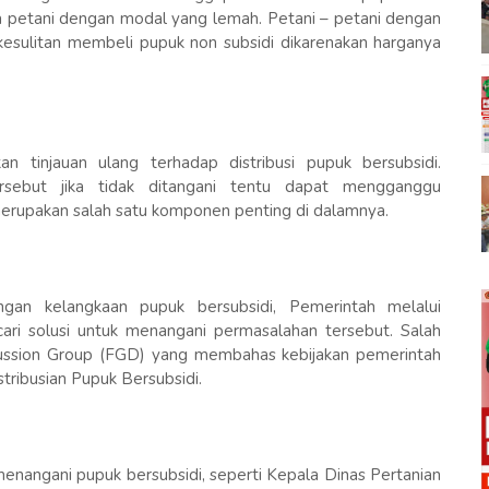
ada petani dengan modal yang lemah. Petani – petani dengan
esulitan membeli pupuk non subsidi dikarenakan harganya
n tinjauan ulang terhadap distribusi pupuk bersubsidi.
ersebut jika tidak ditangani tentu dapat mengganggu
merupakan salah satu komponen penting di dalamnya.
gan kelangkaan pupuk bersubsidi, Pemerintah melalui
ari solusi untuk menangani permasalahan tersebut. Salah
ussion Group (FGD) yang membahas kebijakan pemerintah
stribusian Pupuk Bersubsidi.
menangani pupuk bersubsidi, seperti Kepala Dinas Pertanian