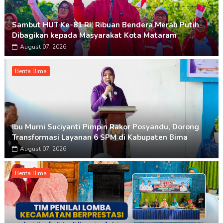
Sambut HUT Ke-81 RI, Ribuan Bendera Merah Putih
Dibagikan kepada Masyarakat Kota Mataram
August 07, 2026
Berita Bima
Ibu Murni Suciyanti Pimpin Rakor Posyandu, Dorong
Transformasi Layanan 6 SPM di Kabupaten Bima
August 07, 2026
Berita Bima