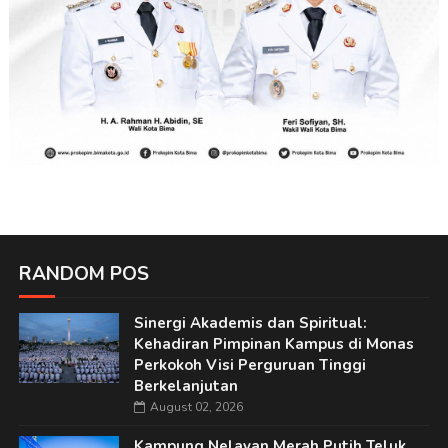
RANDOM POS
Sinergi Akademis dan Spiritual:
Kehadiran Pimpinan Kampus di Monas
Perkokoh Visi Perguruan Tinggi
Berkelanjutan
August 02, 2026
Kampung Nelayan Merah Putih Teluk