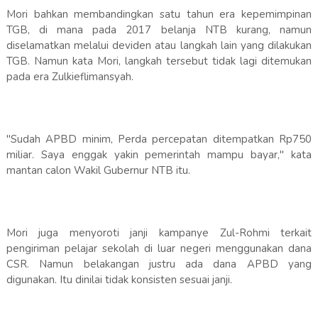
Mori bahkan membandingkan satu tahun era kepemimpinan
TGB, di mana pada 2017 belanja NTB kurang, namun
diselamatkan melalui deviden atau langkah lain yang dilakukan
TGB. Namun kata Mori, langkah tersebut tidak lagi ditemukan
pada era Zulkieflimansyah.
"Sudah APBD minim, Perda percepatan ditempatkan Rp750
miliar. Saya enggak yakin pemerintah mampu bayar," kata
mantan calon Wakil Gubernur NTB itu.
Mori juga menyoroti janji kampanye Zul-Rohmi terkait
pengiriman pelajar sekolah di luar negeri menggunakan dana
CSR. Namun belakangan justru ada dana APBD yang
digunakan. Itu dinilai tidak konsisten sesuai janji.