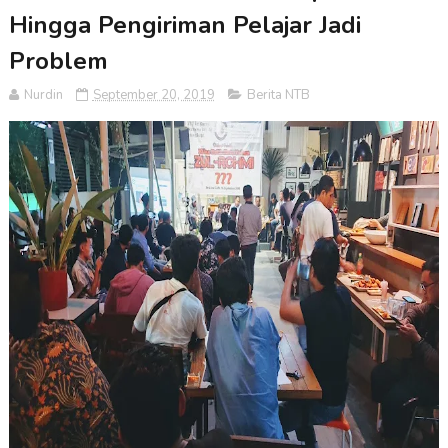
Hingga Pengiriman Pelajar Jadi
Problem
Nurdin
September 20, 2019
Berita NTB