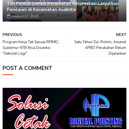
Tim Penilai Lomba Kecamatan Berprestasi Lanjutkan
Penilaian di Kecamatan Asakota
August 07, 2026
PREVIOUS
NEXT
Program Kerja Tak Sesuai RPJMD,
Satu Tahun Zul-Rohmi, Amanat
Gubernur NTB Bisa Disanksi
APBD Perubahan Belum
"Sekolah Lagi"
Dijalankan
POST A COMMENT