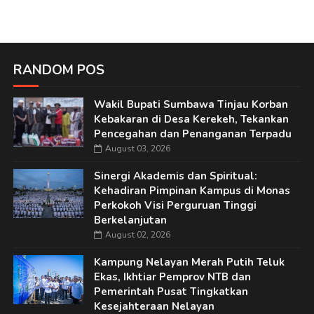
RANDOM POS
Wakil Bupati Sumbawa Tinjau Korban
Kebakaran di Desa Kerekeh, Tekankan
Pencegahan dan Penanganan Terpadu
August 03, 2026
Sinergi Akademis dan Spiritual:
Kehadiran Pimpinan Kampus di Monas
Perkokoh Visi Perguruan Tinggi
Berkelanjutan
August 02, 2026
Kampung Nelayan Merah Putih Teluk
Ekas, Ikhtiar Pemprov NTB dan
Pemerintah Pusat Tingkatkan
Kesejahteraan Nelayan