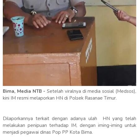
Bima, Media NTB -
Setelah viralnya di media sosial (Medsos),
kini IM resmi melaporkan HN di Polsek Rasanae Timur.
Dilaporkannya terkait dengan adanya ulah HN yang telah
melakukan penipuan terhadap IM, dengan iming-iming untuk
menjadi pegawai dinas Pop PP Kota Bima.