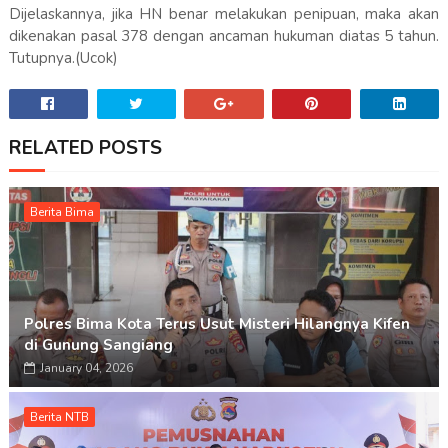
Dijelaskannya, jika HN benar melakukan penipuan, maka akan
dikenakan pasal 378 dengan ancaman hukuman diatas 5 tahun.
Tutupnya.(Ucok)
RELATED POSTS
Berita Bima
Polres Bima Kota Terus Usut Misteri Hilangnya Kifen
di Gunung Sangiang
January 04, 2026
Berita NTB