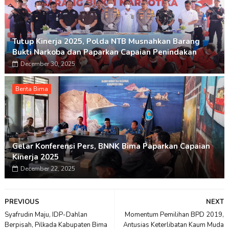
Tutup Kinerja 2025, Polda NTB Musnahkan Barang
Bukti Narkoba dan Paparkan Capaian Penindakan
December 30, 2025
Berita Bima
Gelar Konferensi Pers, BNNK Bima Paparkan Capaian
Kinerja 2025
December 22, 2025
PREVIOUS
NEXT
Syafrudin Maju, IDP-Dahlan
Momentum Pemilihan BPD 2019,
Berpisah, Pilkada Kabupaten Bima
Antusias Keterlibatan Kaum Muda