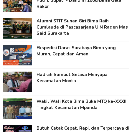
Putih, Bupati - Dandim 1608/Bima Gelar
Rakor
Alumni STIT Sunan Giri Bima Raih
Cumlaude di Pascasarjana UIN Raden Mas
Said Surakarta
Ekspedisi Darat Surabaya Bima yang
Murah, Cepat dan Aman
Hadrah Sambut Selasa Menyapa
Kecamatan Monta
Wakil Wali Kota Bima Buka MTQ ke-XXXII
Tingkat Kecamatan Mpunda
Butuh Cetak Cepat, Rapi, dan Terpercaya di