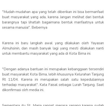
"Mudah-mudahan apa yang telah diberikan ini bisa bermanfaat
buat masyarakat yang ada, karena Jangan melihat dari bentuk
barangnya tapi lihatlah bagaimana bentuk manfaatnya untuk
sesama manusia". Bebernya
Karena ini baru langkah awal yang dilakukan oleh Yayasan
Almuhsinin, dan masih banyak lagi yang mesti dilakukan nanti
untuk membantu masyarakat yang ada di Kota Bima ini.
"Dengan adanya bantuan ini merupakan kebanggaan tersendiri
buat masyarakat Kota Bima, lebih khususnya Kelurahan Tanjung
Rt 11/04. Karena ini merupakan salah satu kepeduliannya
terhadap masyarakat". Kata Faisal sebagai Lurah Tanjung. Saat
dikonfirmasi olrh media ini.
Sementara itu St. Maria sangat merasa senang karena sudah