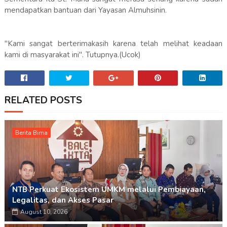
mendapatkan bantuan dari Yayasan Almuhsinin.
"Kami sangat berterimakasih karena telah melihat keadaan
kami di masyarakat ini". Tutupnya.(Ucok)
RELATED POSTS
Berita Bima
NTB Perkuat Ekosistem UMKM melalui Pembiayaan,
Legalitas, dan Akses Pasar
August 10, 2026