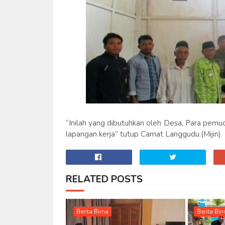
“Inilah yang dibutuhkan oleh Desa, Para pemu
lapangan kerja” tutup Camat Langgudu.(Mijin)
RELATED POSTS
Berita Bima
Berita Bi