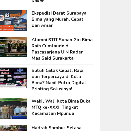
Rakor
Ekspedisi Darat Surabaya
Bima yang Murah, Cepat
dan Aman
Alumni STIT Sunan Giri Bima
Raih Cumlaude di
Pascasarjana UIN Raden
Mas Said Surakarta
Butuh Cetak Cepat, Rapi,
dan Terpercaya di Kota
Bima? Nabil Putra Digital
Printing Solusinya!
Wakil Wali Kota Bima Buka
MTQ ke-XXXII Tingkat
Kecamatan Mpunda
Hadrah Sambut Selasa