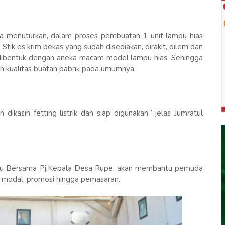
ya menuturkan, dalam proses pembuatan 1 unit lampu hias
tik es krim bekas yang sudah disediakan, dirakit, dilem dan
an dibentuk dengan aneka macam model lampu hias. Sehingga
an kualitas buatan pabrik pada umumnya.
dikasih fetting listrik dan siap digunakan,” jelas Jumratul
gudu Bersama Pj.Kepala Desa Rupe, akan membantu pemuda
 modal, promosi hingga pemasaran.