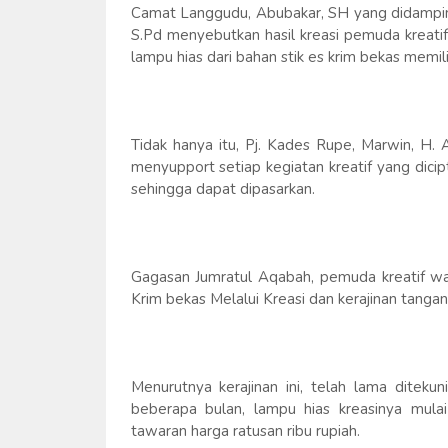
Camat Langgudu, Abubakar, SH yang didamping
S.Pd menyebutkan hasil kreasi pemuda kreatif
lampu hias dari bahan stik es krim bekas memiliki
Tidak hanya itu, Pj. Kades Rupe, Marwin, H
menyupport setiap kegiatan kreatif yang dic
sehingga dapat dipasarkan.
Gagasan Jumratul Aqabah, pemuda kreatif wa
Krim bekas Melalui Kreasi dan kerajinan tang
Menurutnya kerajinan ini, telah lama ditekun
beberapa bulan, lampu hias kreasinya mula
tawaran harga ratusan ribu rupiah.