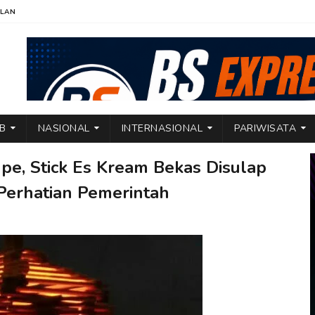
KLAN
TB
NASIONAL
INTERNASIONAL
PARIWISATA
e, Stick Es Kream Bekas Disulap
Perhatian Pemerintah