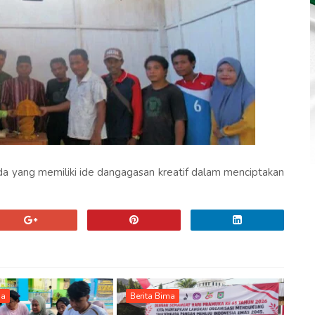
da yang memiliki ide dangagasan kreatif dalam menciptakan
ma
Berita Bima