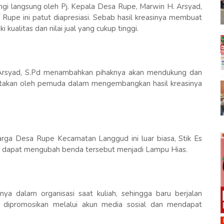
i langsung oleh Pj. Kepala Desa Rupe, Marwin H. Arsyad,
 Rupe ini patut diapresiasi. Sebab hasil kreasinya membuat
 kualitas dan nilai jual yang cukup tinggi.
. Arsyad, S.Pd menambahkan pihaknya akan mendukung dan
iptakan oleh pemuda dalam mengembangkan hasil kreasinya
rga Desa Rupe Kecamatan Langgud ini luar biasa, Stik Es
an dapat mengubah benda tersebut menjadi Lampu Hias.
inya dalam organisasi saat kuliah, sehingga baru berjalan
i dipromosikan melalui akun media sosial dan mendapat