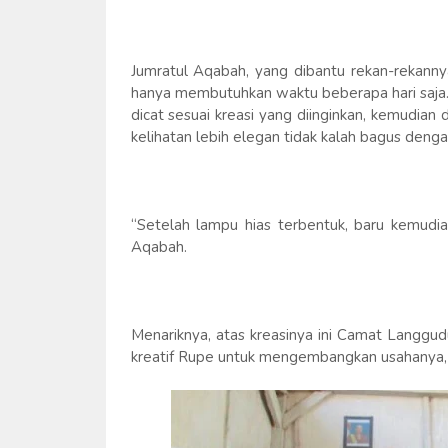
Jumratul Aqabah, yang dibantu rekan-rekann
hanya membutuhkan waktu beberapa hari saja. S
dicat sesuai kreasi yang diinginkan, kemudi
kelihatan lebih elegan tidak kalah bagus deng
“Setelah lampu hias terbentuk, baru kemudian 
Aqabah.
Menariknya, atas kreasinya ini Camat Lang
kreatif Rupe untuk mengembangkan usahanya,