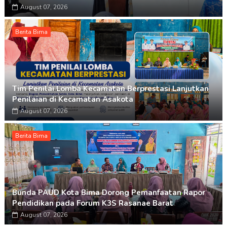
August 07, 2026
Berita Bima
Tim Penilai Lomba Kecamatan Berprestasi Lanjutkan
Penilaian di Kecamatan Asakota
August 07, 2026
Berita Bima
Bunda PAUD Kota Bima Dorong Pemanfaatan Rapor
Pendidikan pada Forum K3S Rasanae Barat
August 07, 2026