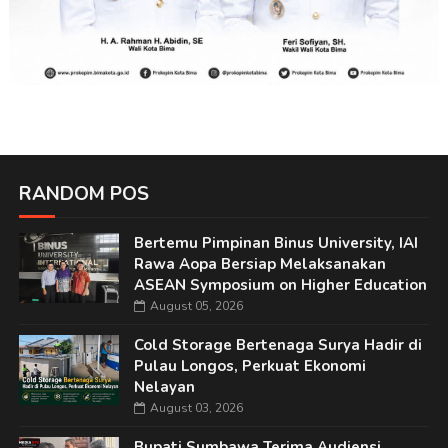
RANDOM POS
Bertemu Pimpinan Binus University, IAI
Rawa Aopa Bersiap Melaksanakan
ASEAN Symposium on Higher Education
August 05, 2026
Cold Storage Bertenaga Surya Hadir di
Pulau Longos, Perkuat Ekonomi
Nelayan
August 03, 2026
Bupati Sumbawa Terima Audiensi