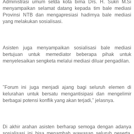
Administrasi umum setda kota bima Drs. H. Sukri M.Si
menyampaikan selamat datang kepada tim bale mediasi
Provinsi NTB dan mengapresiasi hadirnya bale mediasi
yang melakukan sosialisasi.
Asisten juga menyampaikan sosialisasi bale mediasi
bertujuan untuk memediator beberapa pihak untuk
menyelesaikan sengketa melalui mediasi diluar pengadilan.
"Forum ini juga menjadi ajang bagi seluruh elemen di
kelurahan untuk bersatu mengantisipasi dan mengelimir
berbagai potensi konflik yang akan terjadi," jelasnya.
Di akhir arahan asisten berharap semoga dengan adanya
sosialisasi ini bisa menambah wawasan seluruh peserta,