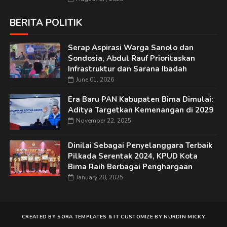
BERITA POLITIK
Serap Aspirasi Warga Sanolo dan
Sondosia, Abdul Rauf Prioritaskan
Infrastruktur dan Sarana Ibadah
June 01, 2026
Era Baru PAN Kabupaten Bima Dimulai:
Aditya Targetkan Kemenangan di 2029
November 22, 2025
Dinilai Sebagai Penyelanggara Terbaik
Pilkada Serentak 2024, KPUD Kota
Bima Raih Berbagai Penghargaan
January 28, 2025
CREATED BY
SORA TEMPLATES
&
IT
CUSTOMIZE BY
NURDIN MICKY