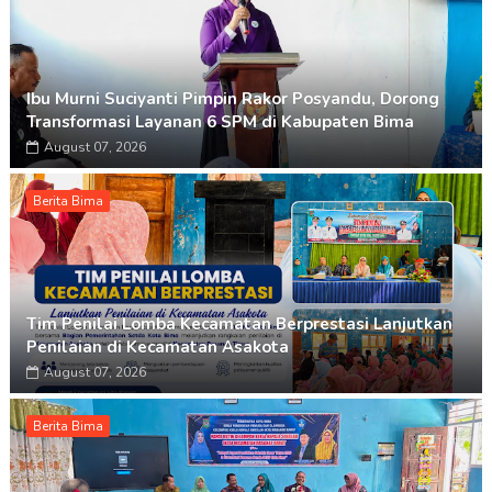
Ibu Murni Suciyanti Pimpin Rakor Posyandu, Dorong
Transformasi Layanan 6 SPM di Kabupaten Bima
August 07, 2026
Berita Bima
Tim Penilai Lomba Kecamatan Berprestasi Lanjutkan
Penilaian di Kecamatan Asakota
August 07, 2026
Berita Bima