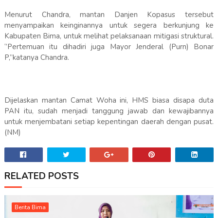
Menurut Chandra, mantan Danjen Kopasus tersebut
menyampaikan keinginannya untuk segera berkunjung ke
Kabupaten Bima, untuk melihat pelaksanaan mitigasi struktural.
‘’Pertemuan itu dihadiri juga Mayor Jenderal (Purn) Bonar
P,’’katanya Chandra.
Dijelaskan mantan Camat Woha ini, HMS biasa disapa duta
PAN itu, sudah menjadi tanggung jawab dan kewajibannya
untuk menjembatani setiap kepentingan daerah dengan pusat.
(NM)
RELATED POSTS
Berita Bima