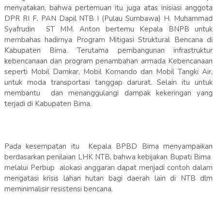
menyatakan, bahwa pertemuan itu juga atas inisiasi anggota
DPR RI F. PAN Dapil NTB I (Pulau Sumbawa) H. Muhammad
Syafrudin ST MM. Anton bertemu Kepala BNPB untuk
membahas hadirnya Program Mitigasi Struktural Bencana di
Kabupaten Bima. Terutama pembangunan infrastruktur
kebencanaan dan program penambahan armada Kebencanaan
seperti Mobil Damkar, Mobil Komando dan Mobil Tangki Air,
untuk moda transportasi tanggap darurat. Selain itu untuk
membantu dan menanggulangi dampak kekeringan yang
terjadi di Kabupaten Bima.
Pada kesempatan itu Kepala BPBD Bima menyampaikan
berdasarkan penilaian LHK NTB, bahwa kebijakan Bupati Bima
melalui Perbup alokasi anggaran dapat menjadi contoh dalam
mengatasi krisis lahan hutan bagi daerah lain di NTB dlm
meminimalisir resistensi bencana.