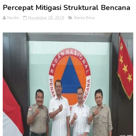
Percepat Mitigasi Struktural Bencana
Nurdin
November 28, 2019
Berita Bima