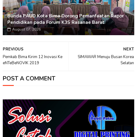
Bunda PAUD Kota Bima Dorong Pemanfaatan Rapor
Pendidikan pada Forum K3S Rasanae Barat
August 07, 2026
PREVIOUS
NEXT
Pemkab Bima Kirim 12 Inovasi Ke
SIMAWAR Menuju Busan Korea
eNTeBeNOVIK 2019
Selatan
POST A COMMENT