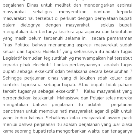
perjalanan Dinas untuk melihat dan mendengarkan aspirasi
masyarakat sekaligus menyerahkan bantuan kepada
masyarakat hal tersebut di perkuat dengan pernyataan bupati
dalam dialognya dengan masyarakat, sekilas bupati
mengatakan dan bertanya kira-kira apa aspirasi dan kebutuhan
yang masih belum terpenuhi selama ini. secara pemahaman
Trias Politica bahwa menampung aspirasi masyarakat sudah
keluar dari tupoksi Eksekutif yang seharusnya itu adalah tugas
Legislatif kemudian legislatiflah yg menyampaikan hal tersebut
kepada pihak eksekutif. Lantas pertanyaannya apakah tugas
bupati sebagai eksekutif sdah terlaksana secara keseluruhan ?
Sehingga perjalanan dinas yang di lakukan sdah keluar dari
konteks tupoksi ia sebagai bupati. Atau bupati tidak paham
terkait tugasnya sebagai eksekutif ? Kalau masyarakat yang
berpendidikan katakanlah Mahasiswa dan Pelajar jelas mereka
mengatakan bahwa perjalanan itu adalah perjalanan
pencitraan untuk membius hati masyarakat agar di pilih untuk
yang kedua kalinya. Sebaliknya kalau masyarakat awam pasti
menilai bahwa perjalanan itu adalah perjalanan yang luar biasa
karna seorang bupati rela mengorbankan waktu dan tenaganya