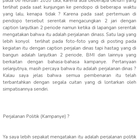
pada 06 februari 2020 tadi, karena ada beberapa oknum yang
terlihat pada saat kunjungan ke pendopo di beberapa waktu
yang lalu, kenapa tidak ? Karena pada saat pertemuan di
pendopo tersebut serentak mengacungkan 2 jari dengan
caption lanjutkan 2 periode namun ketika di lapangan serentak
mengatakan bahwa itu adalah perjalanan dinass. Satu lagi yang
lebih konyol terlihat pada foto-foto yang di posting pada
kegiatan itu dengan caption perjalan dinas tapi hastag yang di
bangun adalah lanjutkan 2 periode, BMI dan lainnya yang
berkaitan dengan bahasa-bahasa kampanye. Pertanyaan
selanjutnya, masih percaya bahwa itu adalah perjalanan dinas ?
Kalau saya jelas bahwa semua pembenaran itu telah
terbantahkan dengan segala cuitan yang di lontarkan oleh
simpatisannya sendiri.
Perjalanan Politik (Kampanye) ?
Ya saya lebih sepakat mengatakan itu adalah perjalanan politik