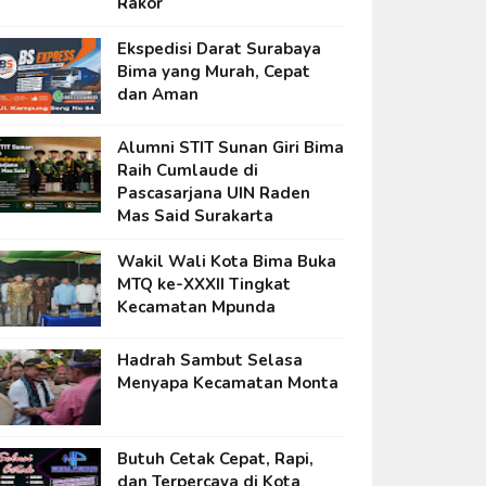
Rakor
Ekspedisi Darat Surabaya
Bima yang Murah, Cepat
dan Aman
Alumni STIT Sunan Giri Bima
Raih Cumlaude di
Pascasarjana UIN Raden
Mas Said Surakarta
Wakil Wali Kota Bima Buka
MTQ ke-XXXII Tingkat
Kecamatan Mpunda
Hadrah Sambut Selasa
Menyapa Kecamatan Monta
Butuh Cetak Cepat, Rapi,
dan Terpercaya di Kota