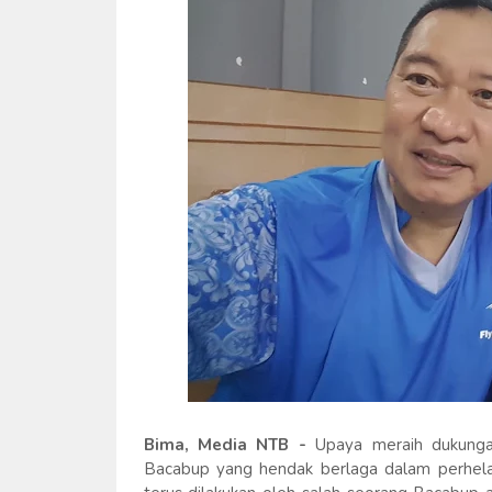
Bima, Media NTB -
Upaya meraih dukungan
Bacabup yang hendak berlaga dalam perhelat