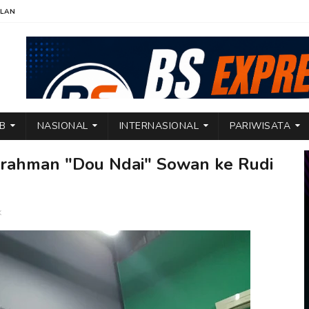
KLAN
TB
NASIONAL
INTERNASIONAL
PARIWISATA
rahman "Dou Ndai" Sowan ke Rudi
k