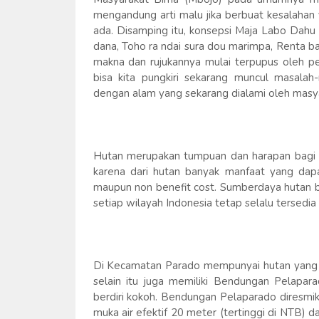
mengandung arti malu jika berbuat kesalahan 
ada. Disamping itu, konsepsi Maja Labo Dahu 
dana, Toho ra ndai sura dou marimpa, Renta ba
makna dan rujukannya mulai terpupus oleh p
bisa kita pungkiri sekarang muncul masala
dengan alam yang sekarang dialami oleh masy
Hutan merupakan tumpuan dan harapan bagi s
karena dari hutan banyak manfaat yang dapa
maupun non benefit cost. Sumberdaya hutan 
setiap wilayah Indonesia tetap selalu tersedi
Di Kecamatan Parado mempunyai hutan yang cu
selain itu juga memiliki Bendungan Pelapa
berdiri kokoh. Bendungan Pelaparado diresmi
muka air efektif 20 meter (tertinggi di NTB) 