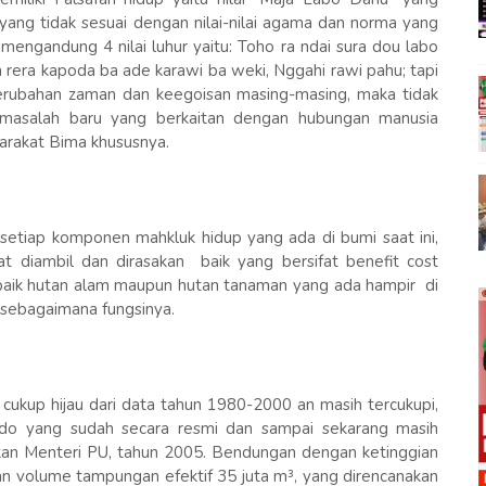
yang tidak sesuai dengan nilai-nilai agama dan norma yang
mengandung 4 nilai luhur yaitu: Toho ra ndai sura dou labo
 rera kapoda ba ade karawi ba weki, Nggahi rawi pahu; tapi
erubahan zaman dan keegoisan masing-masing, maka tidak
h-masalah baru yang berkaitan dengan hubungan manusia
arakat Bima khususnya.
etiap komponen mahkluk hidup yang ada di bumi saat ini,
t diambil dan dirasakan baik yang bersifat benefit cost
baik hutan alam maupun hutan tanaman yang ada hampir di
a sebagaimana fungsinya.
kup hijau dari data tahun 1980-2000 an masih tercukupi,
rado yang sudah secara resmi dan sampai sekarang masih
kan Menteri PU, tahun 2005. Bendungan dengan ketinggian
dan volume tampungan efektif 35 juta m³, yang direncanakan