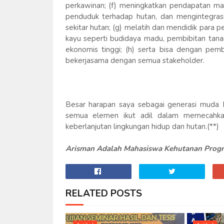
perkawinan; (f) meningkatkan pendapatan ma
penduduk terhadap hutan, dan mengintegrasi
sekitar hutan; (g) melatih dan mendidik para 
kayu seperti budidaya madu, pembibitan tana
ekonomis tinggi; (h) serta bisa dengan p
bekerjasama dengan semua stakeholder.
Besar harapan saya sebagai generasi muda
semua elemen ikut adil dalam memecahkan
keberlanjutan lingkungan hidup dan hutan.(**)
Arisman Adalah Mahasiswa Kehutanan Progra
RELATED POSTS