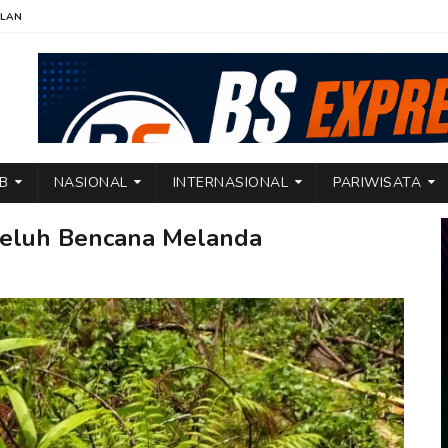
KLAN
TB
NASIONAL
INTERNASIONAL
PARIWISATA
eluh Bencana Melanda