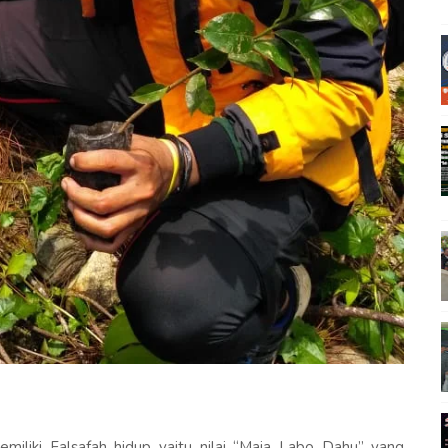
liki Falsafah hidup yaitu nilai “Maja Labo Dahu” yang