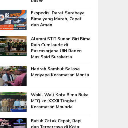
Rakor
Ekspedisi Darat Surabaya
Bima yang Murah, Cepat
dan Aman
Alumni STIT Sunan Giri Bima
Raih Cumlaude di
Pascasarjana UIN Raden
Mas Said Surakarta
Hadrah Sambut Selasa
Menyapa Kecamatan Monta
Wakil Wali Kota Bima Buka
MTQ ke-XXXII Tingkat
Kecamatan Mpunda
Butuh Cetak Cepat, Rapi,
dan Terpercaya di Kota