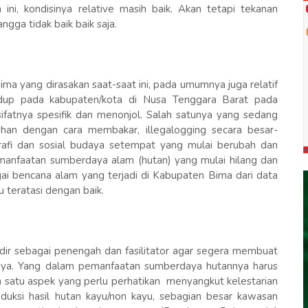
 ini, kondisinya relative masih baik. Akan tetapi tekanan
gga tidak baik baik saja.
ima yang dirasakan saat-saat ini, pada umumnya juga relatif
dup pada kabupaten/kota di Nusa Tenggara Barat pada
fatnya spesifik dan menonjol. Salah satunya yang sedang
han dengan cara membakar, illegalogging secara besar-
ografi dan sosial budaya setempat yang mulai berubah dan
 pemanfaatan sumberdaya alam (hutan) yang mulai hilang dan
agai bencana alam yang terjadi di Kabupaten Bima dari data
teratasi dengan baik.
ir sebagai penengah dan fasilitator agar segera membuat
tnya. Yang dalam pemanfaatan sumberdaya hutannya harus
lah satu aspek yang perlu perhatikan menyangkut kelestarian
duksi hasil hutan kayu/non kayu, sebagian besar kawasan