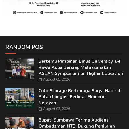
RANDOM POS
Bertemu Pimpinan Binus University, IAI
Rawa Aopa Bersiap Melaksanakan
ASEAN Symposium on Higher Education
August 05, 2026
Cold Storage Bertenaga Surya Hadir di
Pulau Longos, Perkuat Ekonomi
Nelayan
August 03, 2026
Bupati Sumbawa Terima Audiensi
Ombudsman NTB, Dukung Penilaian