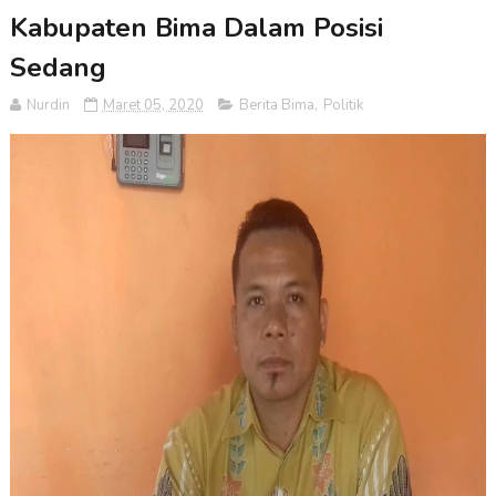
Kabupaten Bima Dalam Posisi
Sedang
Nurdin
Maret 05, 2020
Berita Bima
,
Politik