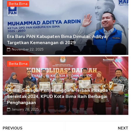
Berita Bima
Era Baru PAN Kabupaten Bima Dimulai: Aditya
Targetkan Kemenangan di 2029
November 22, 2025
Berita Bima
Dinilai Sebagai Penyelanggara Terbaik Pilkada
Serentak 2024, KPUD Kota Bima Raih Berbagai
Penghargaan
January 28, 2025
PREVIOUS
NEXT