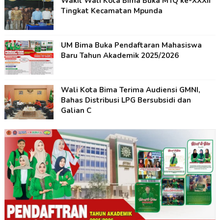
Wakil Wali Kota Bima Buka MTQ ke-XXXII
Tingkat Kecamatan Mpunda
UM Bima Buka Pendaftaran Mahasiswa
Baru Tahun Akademik 2025/2026
Wali Kota Bima Terima Audiensi GMNI,
Bahas Distribusi LPG Bersubsidi dan
Galian C