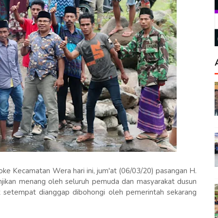
oke Kecamatan Wera hari ini, jum'at (06/03/20) pasangan H.
anjikan menang oleh seluruh pemuda dan masyarakat dusun
 setempat dianggap dibohongi oleh pemerintah sekarang