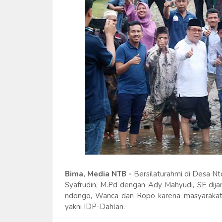
Bima, Media NTB -
Bersilaturahmi di Desa Nt
Syafrudin, M.Pd dengan Ady Mahyudi, SE dij
ndongo, Wanca dan Ropo karena masyarakat
yakni IDP-Dahlan.