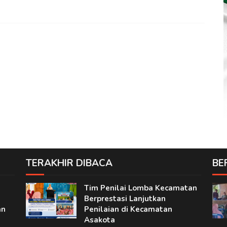
TERAKHIR DIBACA
BE
Tim Penilai Lomba Kecamatan
Berprestasi Lanjutkan
an
Penilaian di Kecamatan
Asakota