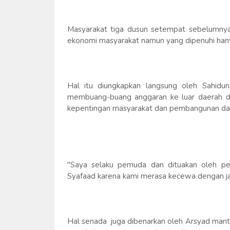
Masyarakat tiga dusun setempat sebelumnya 
ekonomi masyarakat namun yang dipenuhi hany
Hal itu diungkapkan langsung oleh Sahid
membuang-buang anggaran ke luar daerah d
kepentingan masyarakat dan pembangunan da
"Saya selaku pemuda dan dituakan oleh pe
Syafaad karena kami merasa kecewa dengan janji
Hal senada juga dibenarkan oleh Arsyad mant