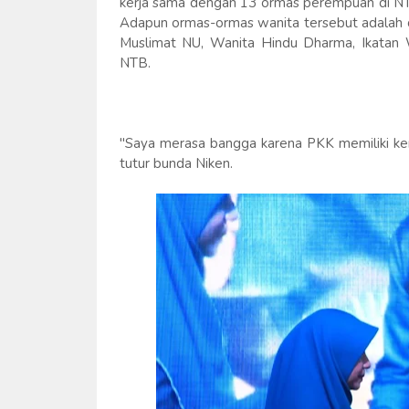
kerja sama dengan 13 ormas perempuan di NT
Adapun ormas-ormas wanita tersebut adalah 
Muslimat NU, Wanita Hindu Dharma, Ikatan 
NTB.
"Saya merasa bangga karena PKK memiliki k
tutur bunda Niken.