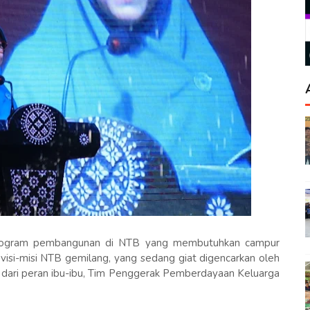
rogram pembangunan di NTB yang membutuhkan campur
isi-misi NTB gemilang, yang sedang giat digencarkan oleh
hat dari peran ibu-ibu, Tim Penggerak Pemberdayaan Keluarga