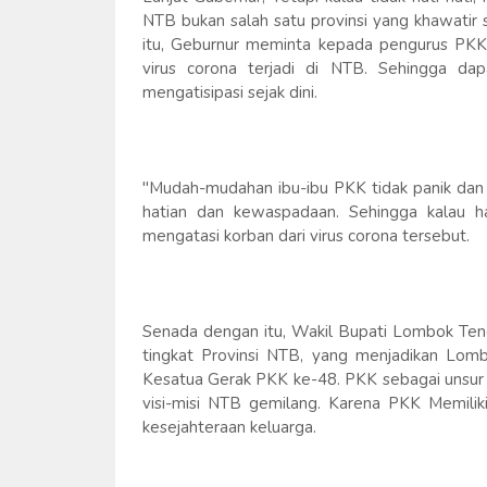
NTB bukan salah satu provinsi yang khawatir 
itu, Geburnur meminta kepada pengurus PKK m
virus corona terjadi di NTB. Sehingga dap
mengatisipasi sejak dini.
"Mudah-mudahan ibu-ibu PKK tidak panik dan t
hatian dan kewaspadaan. Sehingga kalau ha
mengatasi korban dari virus corona tersebut.
Senada dengan itu, Wakil Bupati Lombok Teng
tingkat Provinsi NTB, yang menjadikan Lom
Kesatua Gerak PKK ke-48. PKK sebagai unsu
visi-misi NTB gemilang. Karena PKK Memilik
kesejahteraan keluarga.