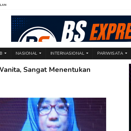
KLAN
TB
NASIONAL
INTERNASIONAL
PARIWISATA
Wanita, Sangat Menentukan