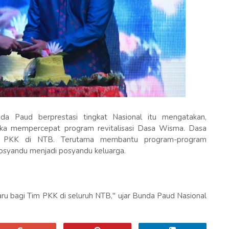
da Paud berprestasi tingkat Nasional itu mengatakan,
ka mempercepat program revitalisasi Dasa Wisma. Dasa
 PKK di NTB. Terutama membantu program-program
 posyandu menjadi posyandu keluarga.
ru bagi Tim PKK di seluruh NTB," ujar Bunda Paud Nasional