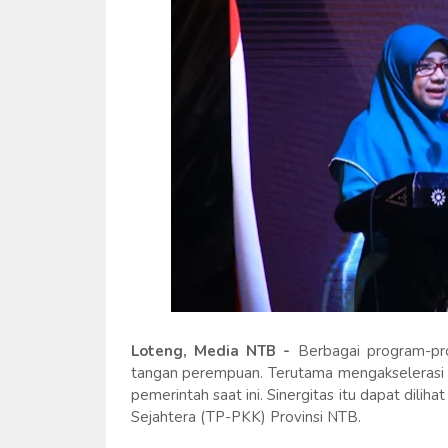
Loteng, Media NTB -
Berbagai program-p
tangan perempuan. Terutama mengakselerasi v
pemerintah saat ini. Sinergitas itu dapat dili
Sejahtera (TP-PKK) Provinsi NTB.