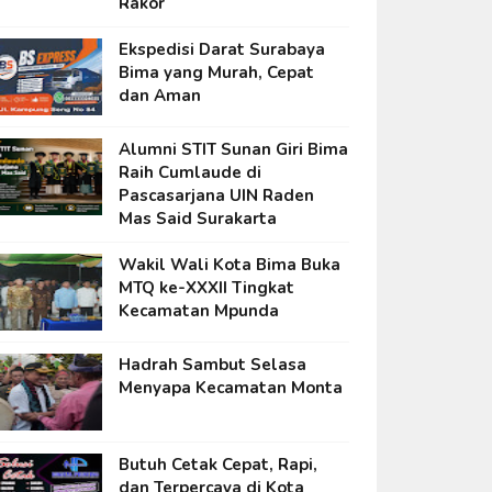
Rakor
Ekspedisi Darat Surabaya
Bima yang Murah, Cepat
dan Aman
Alumni STIT Sunan Giri Bima
Raih Cumlaude di
Pascasarjana UIN Raden
Mas Said Surakarta
Wakil Wali Kota Bima Buka
MTQ ke-XXXII Tingkat
Kecamatan Mpunda
Hadrah Sambut Selasa
Menyapa Kecamatan Monta
Butuh Cetak Cepat, Rapi,
dan Terpercaya di Kota