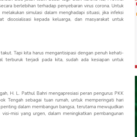
secara berlebihan terhadap penyebaran virus corona. Untuk
elakukan simulasi dalam menghadapi situasi, jika infeksi
at disosialisasi kepada keluarga, dan masyarakat untuk
akut. Tapi kita harus mengantisipasi dengan penuh kehati-
l terburuk terjadi pada kita, sudah ada kesiapan untuk
ah, H. L. Pathul Bahri mengapresiasi peran pengurus PKK
bok Tengah sebagai tuan rumah, untuk memperingati hari
r penting dalam membangun bangsa, terutama mewujudkan
i visi-misi yang urgen, dalam meningkatkan pembangunan