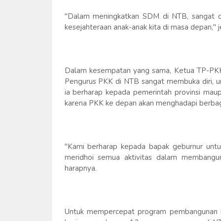
"Dalam meningkatkan SDM di NTB, sangat d
kesejahteraan anak-anak kita di masa depan,"
Dalam kesempatan yang sama, Ketua TP-PKK P
Pengurus PKK di NTB sangat membuka diri, u
ia berharap kepada pemerintah provinsi mau
karena PKK ke depan akan menghadapi berba
"Kami berharap kepada bapak geburnur unt
meridhoi semua aktivitas dalam membangun
harapnya.
Untuk mempercepat program pembangunan ke