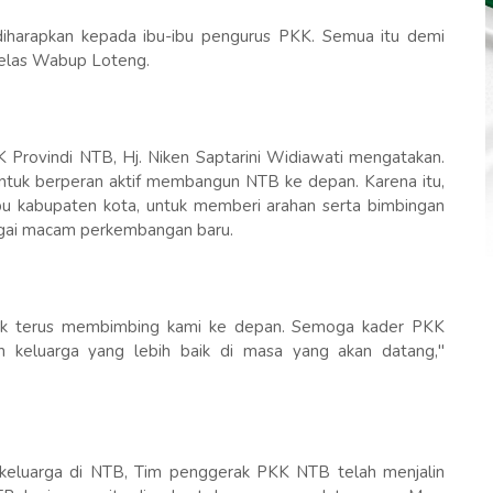
iharapkan kepada ibu-ibu pengurus PKK. Semua itu demi
 jelas Wabup Loteng.
rovindi NTB, Hj. Niken Saptarini Widiawati mengatakan.
ntuk berperan aktif membangun NTB ke depan. Karena itu,
pu kabupaten kota, untuk memberi arahan serta bimbingan
gai macam perkembangan baru.
uk terus membimbing kami ke depan. Semoga kader PKK
 keluarga yang lebih baik di masa yang akan datang,"
luarga di NTB, Tim penggerak PKK NTB telah menjalin