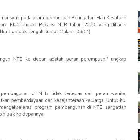
eflimansyah pada acara pembukaan Peringatan Hari Kesatuan
re PKK tingkat Provinsi NTB tahun 2020, yang dihadiri
ika, Lombok Tengah, Jumat Malam (03/14).
ngun NTB ke depan adalah peran perempuan," ungkap
 pembagunan di NTB tidak terlepas dari peran wanita,
kan pemberdayaan dan kesejahteraan keluarga. Untuk itu,
 mengakselerasi program pembangunan di NTB, sangatlah
ih baik ke depannya.