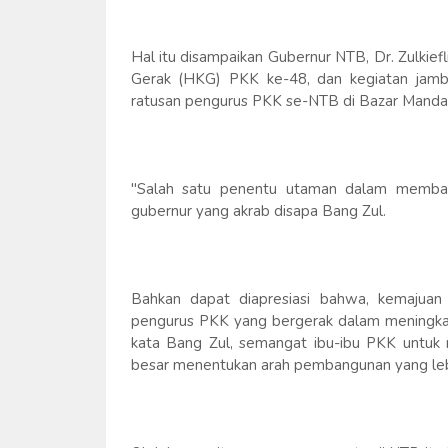
Hal itu disampaikan Gubernur NTB, Dr. Zulki
Gerak (HKG) PKK ke-48, dan kegiatan jambo
ratusan pengurus PKK se-NTB di Bazar Mandal
"Salah satu penentu utaman dalam memba
gubernur yang akrab disapa Bang Zul.
Bahkan dapat diapresiasi bahwa, kemajuan
pengurus PKK yang bergerak dalam meningkat
kata Bang Zul, semangat ibu-ibu PKK untuk
besar menentukan arah pembangunan yang leb