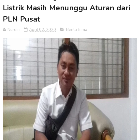
Listrik Masih Menunggu Aturan dari
PLN Pusat
Nurdin
April 02, 2020
Berita Bima