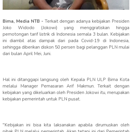
Bima, Media NTB -
Terkait dengan adanya kebijakan Presiden
Joko Widodo (Jokowi) yang menggratiskan hingga
pemotongan tarif listrik di Indonesia semala 3 bulan. Kebijakan
ini diambil atas dampak dari pada Covid-19 di Indonesia,
sehingga diberikan diskon 50 persen bagi pelanggan PLN mulai
dari bulan April Mei, Juni.
Hal ini ditanggapi langsung oleh Kepala PLN ULP Bima Kota
melalui Manager Pemasaran Arif Makmun. Terkait dengan
kebijakan yang dikeluarkan oleh Presiden Jokowi itu, merupakan
kebijakan pemerintah untuk PLN pusat.
"Kebijakan ini bisa kita laksanakan apabila dirumuskan oleh
pihak PLN melalui pemerintah. Akan tetapi ini dari Pemerintah