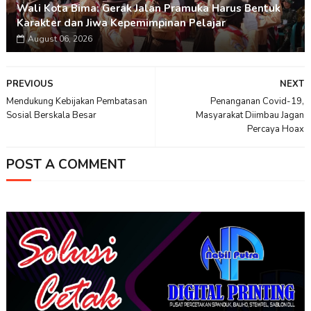
Wali Kota Bima: Gerak Jalan Pramuka Harus Bentuk
Karakter dan Jiwa Kepemimpinan Pelajar
August 06, 2026
PREVIOUS
NEXT
Mendukung Kebijakan Pembatasan
Penanganan Covid-19,
Sosial Berskala Besar
Masyarakat Diimbau Jagan
Percaya Hoax
POST A COMMENT