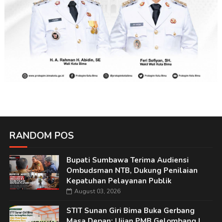
RANDOM POS
Bupati Sumbawa Terima Audiensi
Ombudsman NTB, Dukung Penilaian
Kepatuhan Pelayanan Publik
August 03, 2026
STIT Sunan Giri Bima Buka Gerbang
Masa Depan: Ujian PMB Gelombang I