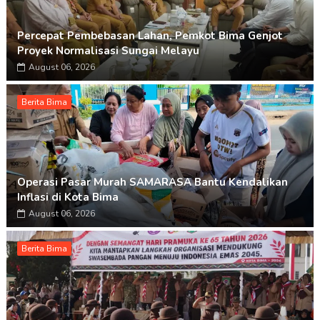
Percepat Pembebasan Lahan, Pemkot Bima Genjot
Proyek Normalisasi Sungai Melayu
August 06, 2026
Berita Bima
Operasi Pasar Murah SAMARASA Bantu Kendalikan
Inflasi di Kota Bima
August 06, 2026
Berita Bima