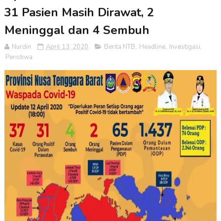
31 Pasien Masih Dirawat, 2
Meninggal dan 4 Sembuh
Nurdin
April 13, 2020
Berita NTB
,
Headline
,
Investigasi
,
Peristiwa