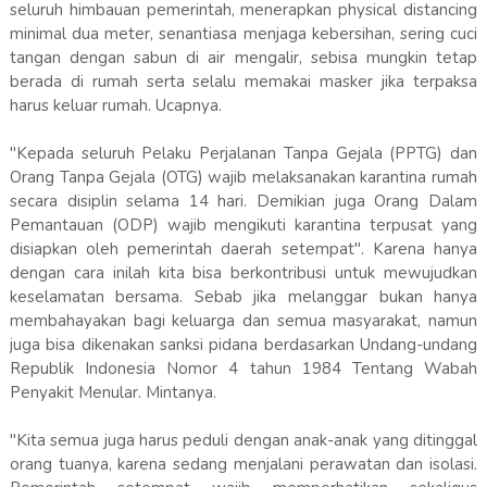
seluruh himbauan pemerintah, menerapkan physical distancing
minimal dua meter, senantiasa menjaga kebersihan, sering cuci
tangan dengan sabun di air mengalir, sebisa mungkin tetap
berada di rumah serta selalu memakai masker jika terpaksa
harus keluar rumah. Ucapnya.
"Kepada seluruh Pelaku Perjalanan Tanpa Gejala (PPTG) dan
Orang Tanpa Gejala (OTG) wajib melaksanakan karantina rumah
secara disiplin selama 14 hari. Demikian juga Orang Dalam
Pemantauan (ODP) wajib mengikuti karantina terpusat yang
disiapkan oleh pemerintah daerah setempat". Karena hanya
dengan cara inilah kita bisa berkontribusi untuk mewujudkan
keselamatan bersama. Sebab jika melanggar bukan hanya
membahayakan bagi keluarga dan semua masyarakat, namun
juga bisa dikenakan sanksi pidana berdasarkan Undang-undang
Republik Indonesia Nomor 4 tahun 1984 Tentang Wabah
Penyakit Menular. Mintanya.
"Kita semua juga harus peduli dengan anak-anak yang ditinggal
orang tuanya, karena sedang menjalani perawatan dan isolasi.