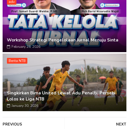
adv
Workshop Strategi Pengelolaan Jurnal Menuju Sinta
February 28, 2026
Berita NTB
Singkirkan Bima United Lewat Adu Penalti, Persebi
Lolos ke Liga NTB
January 30, 2026
PREVIOUS
NEXT