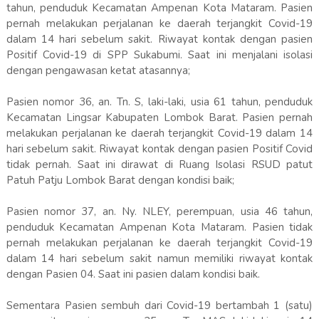
tahun, penduduk Kecamatan Ampenan Kota Mataram. Pasien
pernah melakukan perjalanan ke daerah terjangkit Covid-19
dalam 14 hari sebelum sakit. Riwayat kontak dengan pasien
Positif Covid-19 di SPP Sukabumi. Saat ini menjalani isolasi
dengan pengawasan ketat atasannya;
Pasien nomor 36, an. Tn. S, laki-laki, usia 61 tahun, penduduk
Kecamatan Lingsar Kabupaten Lombok Barat. Pasien pernah
melakukan perjalanan ke daerah terjangkit Covid-19 dalam 14
hari sebelum sakit. Riwayat kontak dengan pasien Positif Covid
tidak pernah. Saat ini dirawat di Ruang Isolasi RSUD patut
Patuh Patju Lombok Barat dengan kondisi baik;
Pasien nomor 37, an. Ny. NLEY, perempuan, usia 46 tahun,
penduduk Kecamatan Ampenan Kota Mataram. Pasien tidak
pernah melakukan perjalanan ke daerah terjangkit Covid-19
dalam 14 hari sebelum sakit namun memiliki riwayat kontak
dengan Pasien 04. Saat ini pasien dalam kondisi baik.
Sementara Pasien sembuh dari Covid-19 bertambah 1 (satu)