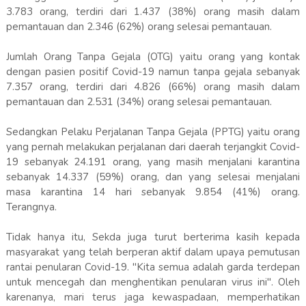
3.783 orang, terdiri dari 1.437 (38%) orang masih dalam
pemantauan dan 2.346 (62%) orang selesai pemantauan.
Jumlah Orang Tanpa Gejala (OTG) yaitu orang yang kontak
dengan pasien positif Covid-19 namun tanpa gejala sebanyak
7.357 orang, terdiri dari 4.826 (66%) orang masih dalam
pemantauan dan 2.531 (34%) orang selesai pemantauan.
Sedangkan Pelaku Perjalanan Tanpa Gejala (PPTG) yaitu orang
yang pernah melakukan perjalanan dari daerah terjangkit Covid-
19 sebanyak 24.191 orang, yang masih menjalani karantina
sebanyak 14.337 (59%) orang, dan yang selesai menjalani
masa karantina 14 hari sebanyak 9.854 (41%) orang.
Terangnya.
Tidak hanya itu, Sekda juga turut berterima kasih kepada
masyarakat yang telah berperan aktif dalam upaya pemutusan
rantai penularan Covid-19. "Kita semua adalah garda terdepan
untuk mencegah dan menghentikan penularan virus ini". Oleh
karenanya, mari terus jaga kewaspadaan, memperhatikan