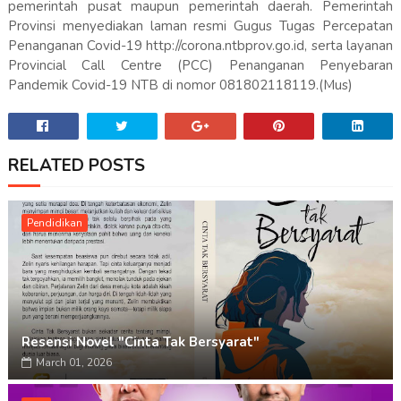
pemerintah pusat maupun pemerintah daerah. Pemerintah
Provinsi menyediakan laman resmi Gugus Tugas Percepatan
Penanganan Covid-19 http://corona.ntbprov.go.id, serta layanan
Provincial Call Centre (PCC) Penanganan Penyebaran
Pandemik Covid-19 NTB di nomor 081802118119.(Mus)
RELATED POSTS
Pendidikan
Resensi Novel "Cinta Tak Bersyarat"
March 01, 2026