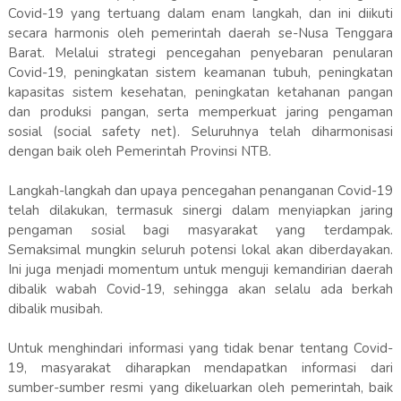
Covid-19 yang tertuang dalam enam langkah, dan ini diikuti
secara harmonis oleh pemerintah daerah se-Nusa Tenggara
Barat. Melalui strategi pencegahan penyebaran penularan
Covid-19, peningkatan sistem keamanan tubuh, peningkatan
kapasitas sistem kesehatan, peningkatan ketahanan pangan
dan produksi pangan, serta memperkuat jaring pengaman
sosial (social safety net). Seluruhnya telah diharmonisasi
dengan baik oleh Pemerintah Provinsi NTB.
Langkah-langkah dan upaya pencegahan penanganan Covid-19
telah dilakukan, termasuk sinergi dalam menyiapkan jaring
pengaman sosial bagi masyarakat yang terdampak.
Semaksimal mungkin seluruh potensi lokal akan diberdayakan.
Ini juga menjadi momentum untuk menguji kemandirian daerah
dibalik wabah Covid-19, sehingga akan selalu ada berkah
dibalik musibah.
Untuk menghindari informasi yang tidak benar tentang Covid-
19, masyarakat diharapkan mendapatkan informasi dari
sumber-sumber resmi yang dikeluarkan oleh pemerintah, baik