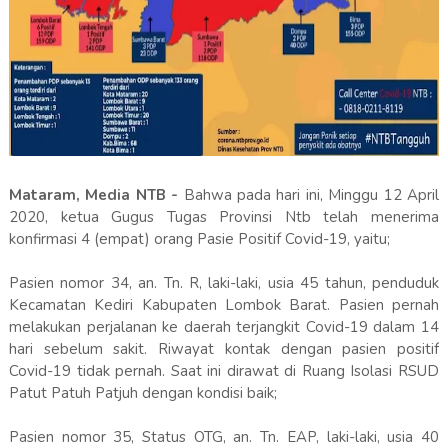
Mataram, Media NTB -
Bahwa pada hari ini, Minggu 12 April
2020, ketua Gugus Tugas Provinsi Ntb telah menerima
konfirmasi 4 (empat) orang Pasie Positif Covid-19, yaitu;
Pasien nomor 34, an. Tn. R, laki-laki, usia 45 tahun, penduduk
Kecamatan Kediri Kabupaten Lombok Barat. Pasien pernah
melakukan perjalanan ke daerah terjangkit Covid-19 dalam 14
hari sebelum sakit. Riwayat kontak dengan pasien positif
Covid-19 tidak pernah. Saat ini dirawat di Ruang Isolasi RSUD
Patut Patuh Patjuh dengan kondisi baik;
Pasien nomor 35, Status OTG, an. Tn. EAP, laki-laki, usia 40