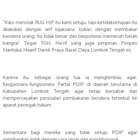
“Kalo menolak RUU HIP itu kami setuju, tapi ketidaksetujuan itu
dilakukan dengan arif bijaksana, bukan dengan membakar
bendera orang. Itu tidak benar dan berpotensi memecah belah
bangsa” Tegas TGH. Ma’rif yang juga pimpinan Ponpes
Manhalul Maarif Darek Praya Barat Daya Lombok Tengah ini.
Karena itu, sebagai orang tua ia menghimbau agar,
fungsionaris-fungsionaris Partai PDIP di daerah terutama di
Kabupaten Lombok Tengah agar tetap bersabar dan
mempercayakan persoalan pembakaran bendera tersebut ke
aparat penegak hukum.
Sementara bagi mereka yang tidak setuju PDIP agar
memberikan kritik dengan cara legal dan konstitusional.