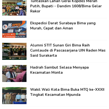
Tuntaskan Lahan Gerai Kopdes Merah
Putih, Bupati - Dandim 1608/Bima Gelar
Rakor
Ekspedisi Darat Surabaya Bima yang
Murah, Cepat dan Aman
Alumni STIT Sunan Giri Bima Raih
Cumlaude di Pascasarjana UIN Raden Mas
Said Surakarta
Hadrah Sambut Selasa Menyapa
Kecamatan Monta
Wakil Wali Kota Bima Buka MTQ ke-XXXII
Tingkat Kecamatan Mpunda