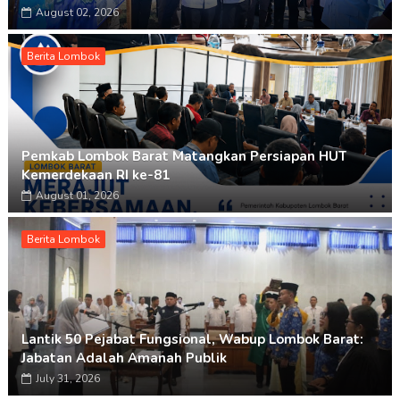
August 02, 2026
Berita Lombok
Pemkab Lombok Barat Matangkan Persiapan HUT
Kemerdekaan RI ke-81
August 01, 2026
Berita Lombok
Lantik 50 Pejabat Fungsional, Wabup Lombok Barat:
Jabatan Adalah Amanah Publik
July 31, 2026