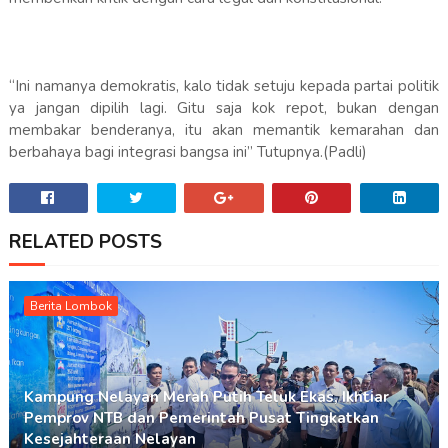
“Ini namanya demokratis, kalo tidak setuju kepada partai politik
ya jangan dipilih lagi. Gitu saja kok repot, bukan dengan
membakar benderanya, itu akan memantik kemarahan dan
berbahaya bagi integrasi bangsa ini” Tutupnya.(Padli)
RELATED POSTS
Berita Lombok
Kampung Nelayan Merah Putih Teluk Ekas, Ikhtiar
Pemprov NTB dan Pemerintah Pusat Tingkatkan
Kesejahteraan Nelayan