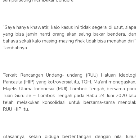
sampai saling membakar bendera.
“Saya hanya khawatir, kalo kasus ini tidak segera di usut, siapa
yang bisa jamin nanti orang akan saling bakar bendera, dan
bahaya sekali kalo masing-masing fihak tidak bisa menahan diri.”
Tambahnya.
Terkait Rancangan Undang- undang (RUU) Haluan Ideologi
Pancasila (HIP) yang kotroversial itu, TGH. Ma’arif menegaskan,
Majelis Ulama Indonesia (MUI) Lombok Tengah, bersama para
Tuan Guru se – Lombok Tengah pada Rabu 24 Juni 2020 lalu
telah melakukan konsolidasi untuk bersama-sama menolak
RUU HIP itu.
Alasannya, selain diduga bertentangan dengan nilai luhur