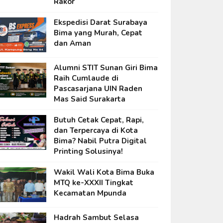
Rakor
Ekspedisi Darat Surabaya
Bima yang Murah, Cepat
dan Aman
Alumni STIT Sunan Giri Bima
Raih Cumlaude di
Pascasarjana UIN Raden
Mas Said Surakarta
Butuh Cetak Cepat, Rapi,
dan Terpercaya di Kota
Bima? Nabil Putra Digital
Printing Solusinya!
Wakil Wali Kota Bima Buka
MTQ ke-XXXII Tingkat
Kecamatan Mpunda
Hadrah Sambut Selasa