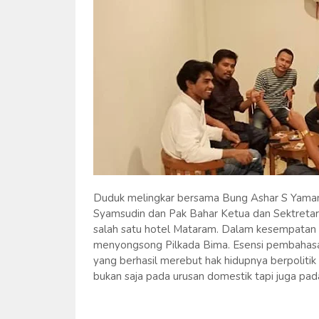
Duduk melingkar bersama Bung Ashar S Yaman,
Syamsudin dan Pak Bahar Ketua dan Sektretar
salah satu hotel Mataram. Dalam kesempatan i
menyongsong Pilkada Bima. Esensi pembahasa
yang berhasil merebut hak hidupnya berpolit
bukan saja pada urusan domestik tapi juga pad