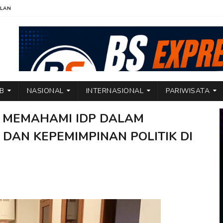
KLAN
TB
NASIONAL
INTERNASIONAL
PARIWISATA
, MEMAHAMI IDP DALAM
 DAN KEPEMIMPINAN POLITIK DI