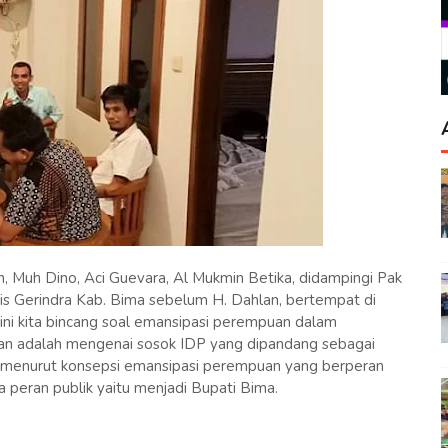
 Muh Dino, Aci Guevara, Al Mukmin Betika, didampingi Pak
is Gerindra Kab. Bima sebelum H. Dahlan, bertempat di
ni kita bincang soal emansipasi perempuan dalam
n adalah mengenai sosok IDP yang dipandang sebagai
ik menurut konsepsi emansipasi perempuan yang berperan
a peran publik yaitu menjadi Bupati Bima.