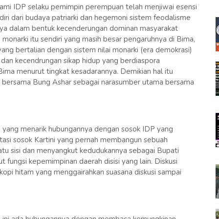
ami IDP selaku pemimpin perempuan telah menjiwai esensi
i dari budaya patriarki dan hegemoni sistem feodalisme
udaya dalam bentuk kecenderungan dominan masyarakat
 monarki itu sendiri yang masih besar pengaruhnya di Bima,
 yang bertalian dengan sistem nilai monarki (era demokrasi)
 dan kecendrungan sikap hidup yang berdiaspora
ma menurut tingkat kesadarannya. Demikian hal itu
i bersama Bung Ashar sebagai narasumber utama bersama
a yang menarik hubungannya dengan sosok IDP yang
stasi sosok Kartini yang pernah membangun sebuah
u sisi dan menyangkut kedudukannya sebagai Bupati
fungsi kepemimpinan daerah disisi yang lain. Diskusi
t kopi hitam yang menggairahkan suasana diskusi sampai