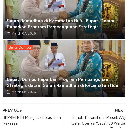
Safari Ramadhan di Kecamatan Hu'u, Bupati Dompu
Paparkan Program Pembangunan Strategis
March 07, 2026
Berita Dompu
Bupati Dompu Paparkan Program Pembangunan
Strategis dalam Safari Ramadhan di Kecamatan Huu
March 06, 2026
PREVIOUS
NEXT
BKPRMI NTB Mengutuk Keras Bom
Brimob, Koramil dan Polsek Waj
Makassar
Gelar Operasi Yustisi, 30 Warga