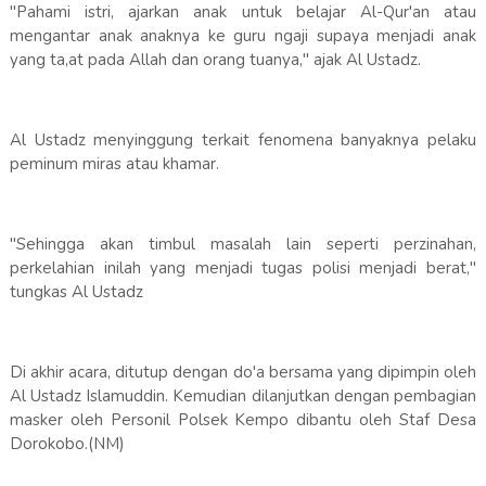
"Pahami istri, ajarkan anak untuk belajar Al-Qur'an atau
mengantar anak anaknya ke guru ngaji supaya menjadi anak
yang ta,at pada Allah dan orang tuanya," ajak Al Ustadz.
Al Ustadz menyinggung terkait fenomena banyaknya pelaku
peminum miras atau khamar.
"Sehingga akan timbul masalah lain seperti perzinahan,
perkelahian inilah yang menjadi tugas polisi menjadi berat,"
tungkas Al Ustadz
Di akhir acara, ditutup dengan do'a bersama yang dipimpin oleh
Al Ustadz Islamuddin. Kemudian dilanjutkan dengan pembagian
masker oleh Personil Polsek Kempo dibantu oleh Staf Desa
Dorokobo.(NM)