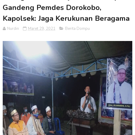
Gandeng Pemdes Dorokobo,
Kapolsek: Jaga Kerukunan Beragama
Nurdin
Maret 29, 2021
Berita Dompu