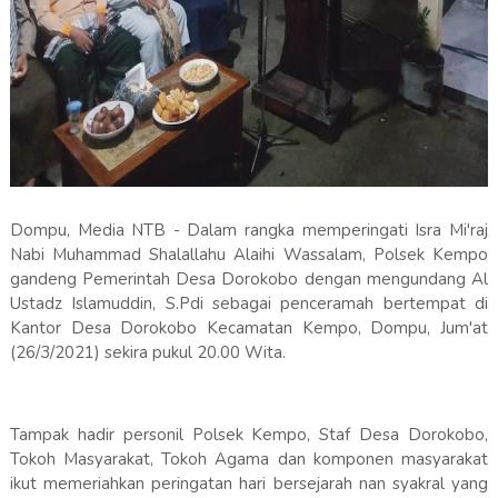
Dompu, Media NTB - Dalam rangka memperingati Isra Mi'raj
Nabi Muhammad Shalallahu Alaihi Wassalam, Polsek Kempo
gandeng Pemerintah Desa Dorokobo dengan mengundang Al
Ustadz Islamuddin, S.Pdi sebagai penceramah bertempat di
Kantor Desa Dorokobo Kecamatan Kempo, Dompu, Jum'at
(26/3/2021) sekira pukul 20.00 Wita.
Tampak hadir personil Polsek Kempo, Staf Desa Dorokobo,
Tokoh Masyarakat, Tokoh Agama dan komponen masyarakat
ikut memeriahkan peringatan hari bersejarah nan syakral yang