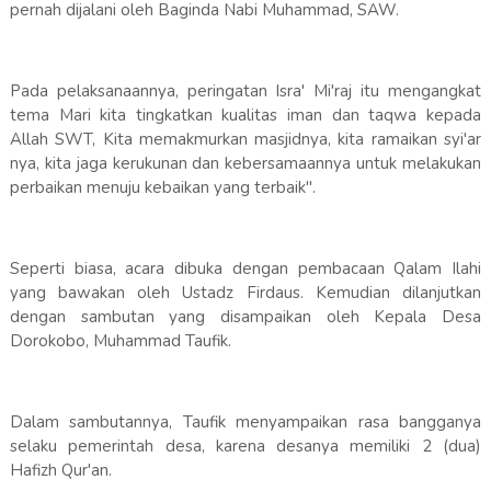
pernah dijalani oleh Baginda Nabi Muhammad, SAW.
Pada pelaksanaannya, peringatan Isra' Mi'raj itu mengangkat
tema Mari kita tingkatkan kualitas iman dan taqwa kepada
Allah SWT, Kita memakmurkan masjidnya, kita ramaikan syi'ar
nya, kita jaga kerukunan dan kebersamaannya untuk melakukan
perbaikan menuju kebaikan yang terbaik".
Seperti biasa, acara dibuka dengan pembacaan Qalam Ilahi
yang bawakan oleh Ustadz Firdaus. Kemudian dilanjutkan
dengan sambutan yang disampaikan oleh Kepala Desa
Dorokobo, Muhammad Taufik.
Dalam sambutannya, Taufik menyampaikan rasa bangganya
selaku pemerintah desa, karena desanya memiliki 2 (dua)
Hafizh Qur'an.