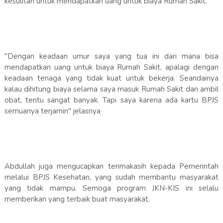
kesulitan untuk mendapatkan uang untuk biaya Rumah Sakit.
"Dengan keadaan umur saya yang tua ini dari mana bisa
mendapatkan uang untuk biaya Rumah Sakit, apalagi dengan
keadaan tenaga yang tidak kuat untuk bekerja. Seandainya
kalau dihitung biaya selama saya masuk Rumah Sakit dan ambil
obat, tentu sangat banyak. Tapi saya karena ada kartu BPJS
semuanya terjamin" jelasnya
Abdullah juga mengucapkan terimakasih kepada Pemerintah
melalui BPJS Kesehatan, yang sudah membantu masyarakat
yang tidak mampu. Semoga program JKN-KIS ini selalu
memberikan yang terbaik buat masyarakat.