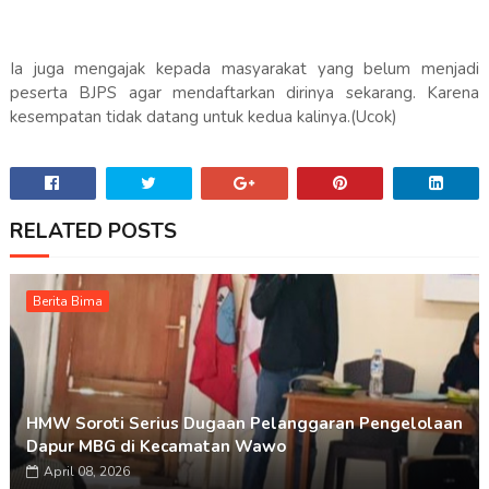
Ia juga mengajak kepada masyarakat yang belum menjadi
peserta BJPS agar mendaftarkan dirinya sekarang. Karena
kesempatan tidak datang untuk kedua kalinya.(Ucok)
RELATED POSTS
Berita Bima
HMW Soroti Serius Dugaan Pelanggaran Pengelolaan
Dapur MBG di Kecamatan Wawo
April 08, 2026