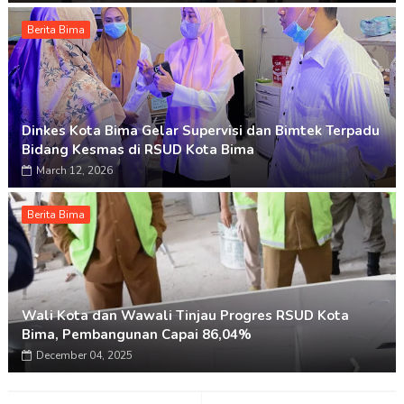
Berita Bima
Dinkes Kota Bima Gelar Supervisi dan Bimtek Terpadu
Bidang Kesmas di RSUD Kota Bima
March 12, 2026
Berita Bima
Wali Kota dan Wawali Tinjau Progres RSUD Kota
Bima, Pembangunan Capai 86,04%
December 04, 2025