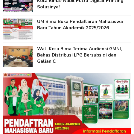
Kota Bima? Nabil Putra Digital Printing
Solusinya!
UM Bima Buka Pendaftaran Mahasiswa
Baru Tahun Akademik 2025/2026
Wali Kota Bima Terima Audiensi GMNI,
Bahas Distribusi LPG Bersubsidi dan
Galian C