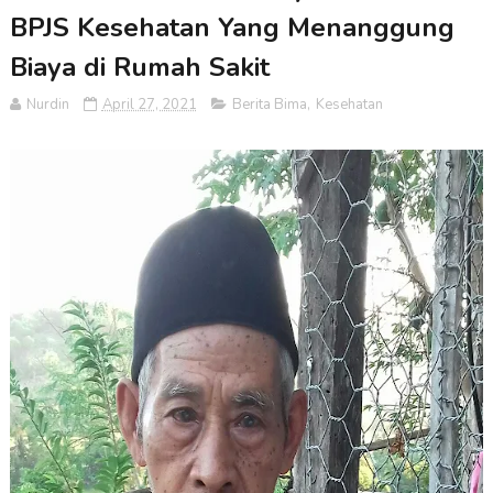
BPJS Kesehatan Yang Menanggung
Biaya di Rumah Sakit
Nurdin
April 27, 2021
Berita Bima
,
Kesehatan