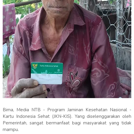
Bima, Media NTB - Program Jaminan Kesehatan Nasional -
Kartu Indonesia Sehat (JKN-KIS). Yang diselenggarakan oleh
Pemerintah, sangat bermanfaat bagi masyarakat yang tidak
mampu.