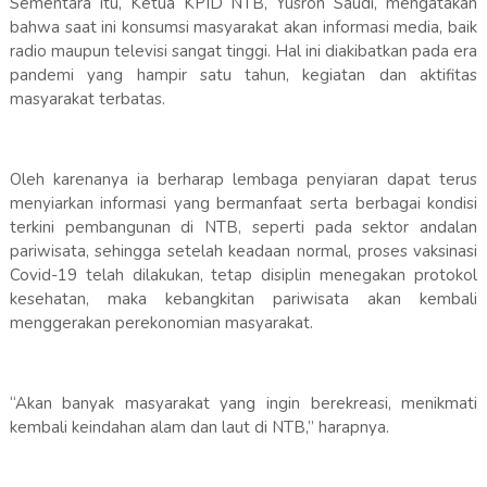
Sementara itu, Ketua KPID NTB, Yusron Saudi, mengatakan
bahwa saat ini konsumsi masyarakat akan informasi media, baik
radio maupun televisi sangat tinggi. Hal ini diakibatkan pada era
pandemi yang hampir satu tahun, kegiatan dan aktifitas
masyarakat terbatas.
Oleh karenanya ia berharap lembaga penyiaran dapat terus
menyiarkan informasi yang bermanfaat serta berbagai kondisi
terkini pembangunan di NTB, seperti pada sektor andalan
pariwisata, sehingga setelah keadaan normal, proses vaksinasi
Covid-19 telah dilakukan, tetap disiplin menegakan protokol
kesehatan, maka kebangkitan pariwisata akan kembali
menggerakan perekonomian masyarakat.
“Akan banyak masyarakat yang ingin berekreasi, menikmati
kembali keindahan alam dan laut di NTB,” harapnya.