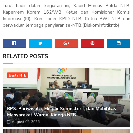
Turut hadir dalam kegiatan ini, Kabid Humas Polda NTB,
Kapenrem Korem 162/WB, Ketua dan Komisioner Komisi
Informasi (KI), Komisioner KPID NTB, Ketua PWI NTB dan
perwakilan lembaga penyiaran se-NTB.(Diskominfotikntb)
RELATED POSTS
Berita NTB
BPS: Pariwisata, Ekspor Semester I, dan Mobilitas
Masyarakat Warnai Kinerja NTB
August 06, 2026