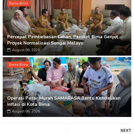
Berita Bima
Percepat Pembebasan Lahan, Pemkot Bima Genjot
Proyek Normalisasi Sungai Melayu
August 06, 2026
Berita Bima
Operasi Pasar Murah SAMARASA Bantu Kendalikan
Inflasi di Kota Bima
August 06, 2026
NEXT