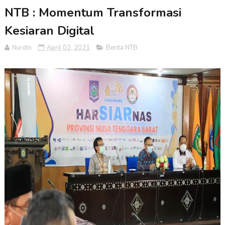
NTB : Momentum Transformasi
Kesiaran Digital
Nurdin
April 02, 2021
Berita NTB