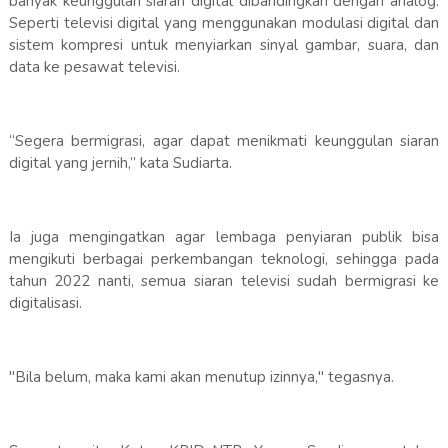
banyak keunggulan siaran digital dibandingkan dengan analog.
Seperti televisi digital yang menggunakan modulasi digital dan
sistem kompresi untuk menyiarkan sinyal gambar, suara, dan
data ke pesawat televisi.
“Segera bermigrasi, agar dapat menikmati keunggulan siaran
digital yang jernih,” kata Sudiarta.
Ia juga mengingatkan agar lembaga penyiaran publik bisa
mengikuti berbagai perkembangan teknologi, sehingga pada
tahun 2022 nanti, semua siaran televisi sudah bermigrasi ke
digitalisasi.
"Bila belum, maka kami akan menutup izinnya," tegasnya.