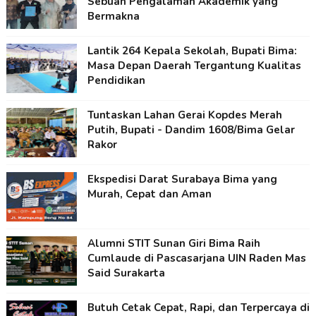
Sebuah Pengalaman Akademik yang
Bermakna
Lantik 264 Kepala Sekolah, Bupati Bima:
Masa Depan Daerah Tergantung Kualitas
Pendidikan
Tuntaskan Lahan Gerai Kopdes Merah
Putih, Bupati - Dandim 1608/Bima Gelar
Rakor
Ekspedisi Darat Surabaya Bima yang
Murah, Cepat dan Aman
Alumni STIT Sunan Giri Bima Raih
Cumlaude di Pascasarjana UIN Raden Mas
Said Surakarta
Butuh Cetak Cepat, Rapi, dan Terpercaya di