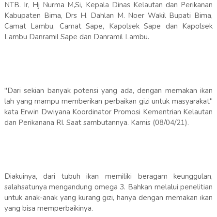
NTB. Ir, Hj Nurma M,Si, Kepala Dinas Kelautan dan Perikanan
Kabupaten Bima, Drs H. Dahlan M. Noer Wakil Bupati Bima,
Camat Lambu, Camat Sape, Kapolsek Sape dan Kapolsek
Lambu Danramil Sape dan Danramil Lambu.
"Dari sekian banyak potensi yang ada, dengan memakan ikan
lah yang mampu memberikan perbaikan gizi untuk masyarakat"
kata Erwin Dwiyana Koordinator Promosi Kementrian Kelautan
dan Perikanana RI. Saat sambutannya. Kamis (08/04/21).
Diakuinya, dari tubuh ikan memiliki beragam keunggulan,
salahsatunya mengandung omega 3. Bahkan melalui penelitian
untuk anak-anak yang kurang gizi, hanya dengan memakan ikan
yang bisa memperbaikinya.