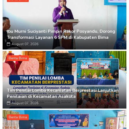
Ibu Murni Suciyanti Pimpin Rakor Posyandu, Dorong
Transformasi Layanan 6 SPM di Kabupaten Bima
August 07, 2026
Berita Bima
Tim Penilai Lomba Kecamatan Berprestasi Lanjutkan
Penilaian di Kecamatan Asakota
August 07, 2026
Berita Bima