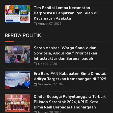
Tim Penilai Lomba Kecamatan
Berprestasi Lanjutkan Penilaian di
Kecamatan Asakota
August 07, 2026
BERITA POLITIK
Serap Aspirasi Warga Sanolo dan
Sondosia, Abdul Rauf Prioritaskan
Infrastruktur dan Sarana Ibadah
June 01, 2026
Era Baru PAN Kabupaten Bima Dimulai:
Aditya Targetkan Kemenangan di 2029
November 22, 2025
Dinilai Sebagai Penyelanggara Terbaik
Pilkada Serentak 2024, KPUD Kota
Bima Raih Berbagai Penghargaan
January 28, 2025