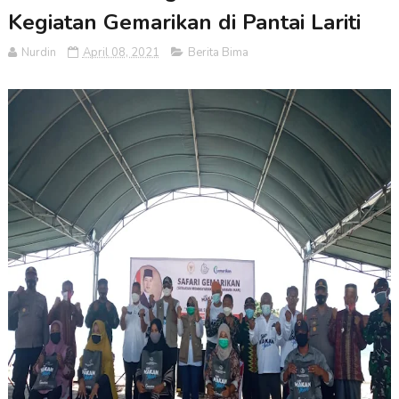
Kegiatan Gemarikan di Pantai Lariti
Nurdin
April 08, 2021
Berita Bima