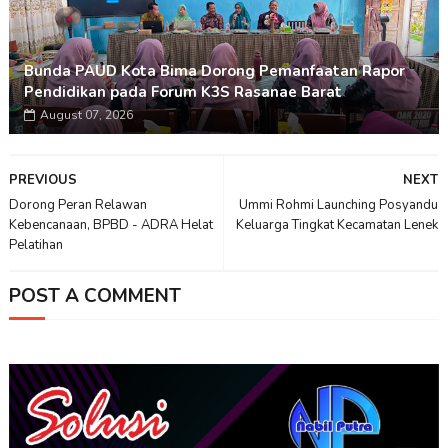
Bunda PAUD Kota Bima Dorong Pemanfaatan Rapor
Pendidikan pada Forum K3S Rasanae Barat
August 07, 2026
PREVIOUS
NEXT
Dorong Peran Relawan
Ummi Rohmi Launching Posyandu
Kebencanaan, BPBD - ADRA Helat
Keluarga Tingkat Kecamatan Lenek
Pelatihan
POST A COMMENT