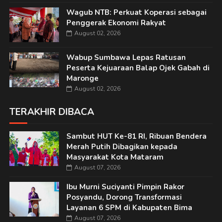
Wagub NTB: Perkuat Koperasi sebagai
Penggerak Ekonomi Rakyat
August 02, 2026
Wabup Sumbawa Lepas Ratusan
Peserta Kejuaraan Balap Ojek Gabah di
Maronge
August 02, 2026
TERAKHIR DIBACA
Sambut HUT Ke-81 RI, Ribuan Bendera
Merah Putih Dibagikan kepada
Masyarakat Kota Mataram
August 07, 2026
Ibu Murni Suciyanti Pimpin Rakor
Posyandu, Dorong Transformasi
Layanan 6 SPM di Kabupaten Bima
August 07, 2026