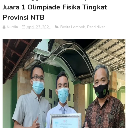
Juara 1 Olimpiade Fisika Tingkat
Provinsi NTB
Nurdin
April 23, 2021
Berita Lombok
,
Pendidikan