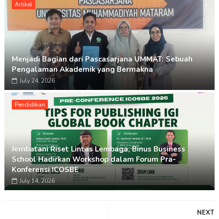
Artikel
Menjadi Bagian dari Pascasarjana UMMAT: Sebuah
Pengalaman Akademik yang Bermakna
July 24, 2026
Pendidikan
Jembatani Riset Lintas Lembaga, Binus Business
School Hadirkan Workshop dalam Forum Pra-
Konferensi ICOSBE
July 14, 2026
NEXT