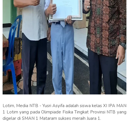
Lotim, Media NTB - Yusri Asyifa adalah siswa kelas XI IPA MAN
1 Lotim yang pada Olimpiade Fisika Tingkat Provinsi NTB yang
digelar di SMAN 1 Mataram sukses meraih Juara 1.