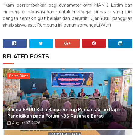
"Kami persembahkan bagi almamater kami MAN 1 Lotim dan
ini menjadi motivasi kami untuk mengejar prestasi yang lain
dengan semakin giat belajar dan berlatih" Ujar Yusri panggilan
akrab siswa asal Rempung ini penuh semangat.(Wtn)
RELATED POSTS
Berita Bima
Bunda PAUD Kota Bima Dorong Pemanfaatan Rapor
Pendidikan pada Forum K3S Rasanae Barat
August 07, 2026