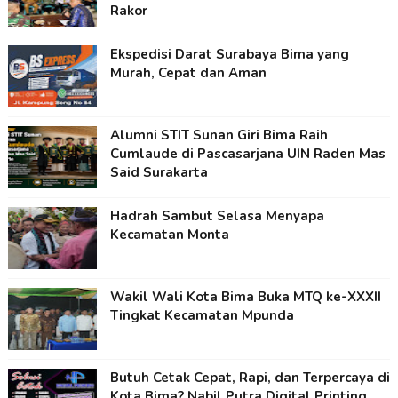
Rakor
Ekspedisi Darat Surabaya Bima yang
Murah, Cepat dan Aman
Alumni STIT Sunan Giri Bima Raih
Cumlaude di Pascasarjana UIN Raden Mas
Said Surakarta
Hadrah Sambut Selasa Menyapa
Kecamatan Monta
Wakil Wali Kota Bima Buka MTQ ke-XXXII
Tingkat Kecamatan Mpunda
Butuh Cetak Cepat, Rapi, dan Terpercaya di
Kota Bima? Nabil Putra Digital Printing