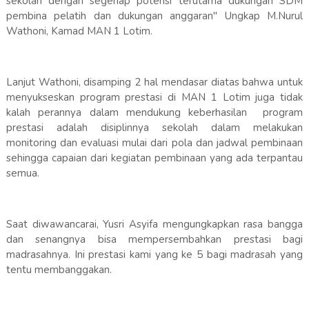
sekolah dengan segenap potensi terutama dukungan SDM
pembina pelatih dan dukungan anggaran" Ungkap M.Nurul
Wathoni, Kamad MAN 1 Lotim.
Lanjut Wathoni, disamping 2 hal mendasar diatas bahwa untuk
menyukseskan program prestasi di MAN 1 Lotim juga tidak
kalah perannya dalam mendukung keberhasilan program
prestasi adalah disiplinnya sekolah dalam melakukan
monitoring dan evaluasi mulai dari pola dan jadwal pembinaan
sehingga capaian dari kegiatan pembinaan yang ada terpantau
semua.
Saat diwawancarai, Yusri Asyifa mengungkapkan rasa bangga
dan senangnya bisa mempersembahkan prestasi bagi
madrasahnya. Ini prestasi kami yang ke 5 bagi madrasah yang
tentu membanggakan.