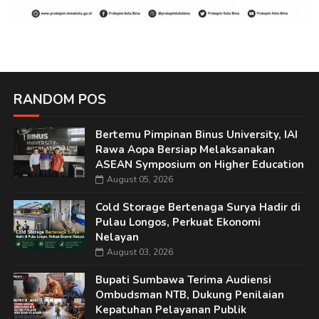
RANDOM POS
Bertemu Pimpinan Binus University, IAI
Rawa Aopa Bersiap Melaksanakan
ASEAN Symposium on Higher Education
August 05, 2026
Cold Storage Bertenaga Surya Hadir di
Pulau Longos, Perkuat Ekonomi
Nelayan
August 03, 2026
Bupati Sumbawa Terima Audiensi
Ombudsman NTB, Dukung Penilaian
Kepatuhan Pelayanan Publik