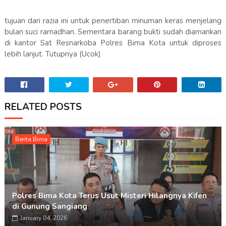
tujuan dari razia ini untuk penertiban minuman keras menjelang
bulan suci ramadhan. Sementara barang bukti sudah diamankan
di kantor Sat Resnarkoba Polres Bima Kota untuk diproses
lebih lanjut. Tutupnya (Ucok)
RELATED POSTS
Berita Bima
Polres Bima Kota Terus Usut Misteri Hilangnya Kifen
di Gunung Sangiang
January 04, 2026