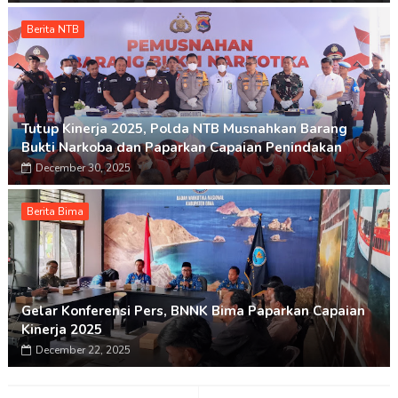
Berita NTB
Tutup Kinerja 2025, Polda NTB Musnahkan Barang
Bukti Narkoba dan Paparkan Capaian Penindakan
December 30, 2025
Berita Bima
Gelar Konferensi Pers, BNNK Bima Paparkan Capaian
Kinerja 2025
December 22, 2025