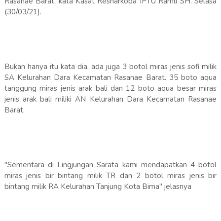
Rasanae Barat. kata Kasat Resnarkoba IPTU Ramli SH. Selasa
(30/03/21).
Bukan hanya itu kata dia, ada juga 3 botol miras jenis sofi milik
SA Kelurahan Dara Kecamatan Rasanae Barat. 35 boto aqua
tanggung miras jenis arak bali dan 12 boto aqua besar miras
jenis arak bali miliki AN Kelurahan Dara Kecamatan Rasanae
Barat.
"Sementara di Lingjungan Sarata kami mendapatkan 4 botol
miras jenis bir bintang milik TR dan 2 botol miras jenis bir
bintang milik RA Kelurahan Tanjung Kota Bima" jelasnya