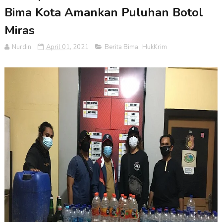
Bima Kota Amankan Puluhan Botol
Miras
Nurdin
April 01, 2021
Berita Bima
,
HukKrim