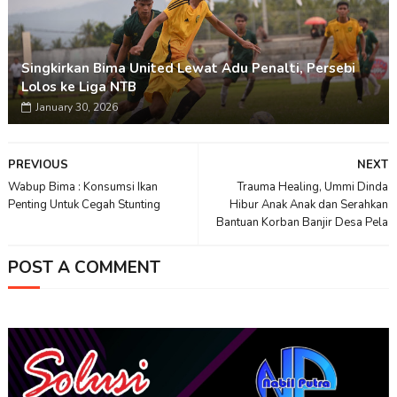
Singkirkan Bima United Lewat Adu Penalti, Persebi
Lolos ke Liga NTB
January 30, 2026
PREVIOUS
NEXT
Wabup Bima : Konsumsi Ikan
Trauma Healing, Ummi Dinda
Penting Untuk Cegah Stunting
Hibur Anak Anak dan Serahkan
Bantuan Korban Banjir Desa Pela
POST A COMMENT