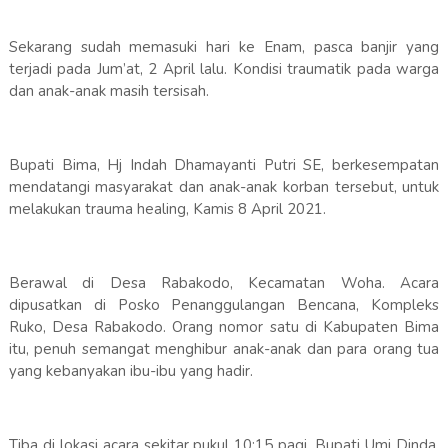
Sekarang sudah memasuki hari ke Enam, pasca banjir yang
terjadi pada Jum’at, 2 April lalu. Kondisi traumatik pada warga
dan anak-anak masih tersisah.
Bupati Bima, Hj Indah Dhamayanti Putri SE, berkesempatan
mendatangi masyarakat dan anak-anak korban tersebut, untuk
melakukan trauma healing, Kamis 8 April 2021.
Berawal di Desa Rabakodo, Kecamatan Woha. Acara
dipusatkan di Posko Penanggulangan Bencana, Kompleks
Ruko, Desa Rabakodo. Orang nomor satu di Kabupaten Bima
itu, penuh semangat menghibur anak-anak dan para orang tua
yang kebanyakan ibu-ibu yang hadir.
Tiba di lokasi acara sekitar pukul 10:15 pagi, Bupati Umi Dinda,