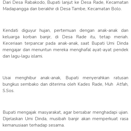
Dari Desa Rabakodo, Bupati lanjut ke Desa Rade, Kecamatan
Madapangga dan berakhir di Desa Tambe, Kecamatan Bolo.
Kendati diguyur hujan, pertemuan dengan anak-anak dan
keluarga korban banjir, di Desa Rade itu, tetap meriah.
Keceriaan terpancar pada anak-anak, saat Bupati Umi Dinda
mengajar dan menuntun mereka menghafal ayat-ayat pendek
dan lagu-lagu islami.
Usai menghibur anak-anak, Bupati menyerahkan ratusan
bungkus sembako dan diterima oleh Kades Rade, Muh Atfah,
S.Sos.
Bupati mengajak masyarakat, agar bersabar menghadapi ujian.
Dijelaskan Umi Dinda, musibah banjir akan memperkuat rasa
kemanusiaan terhadap sesama.