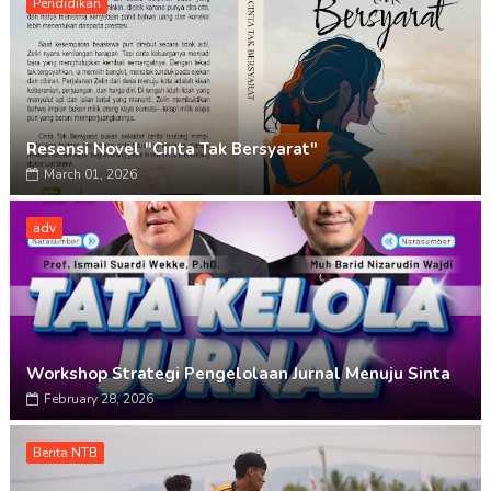
Pendidikan
Resensi Novel "Cinta Tak Bersyarat"
March 01, 2026
adv
Workshop Strategi Pengelolaan Jurnal Menuju Sinta
February 28, 2026
Berita NTB